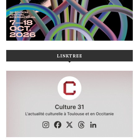
LINKTREE