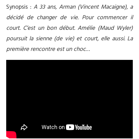
Synopsis :
A 33 ans, Arman (Vincent Macaigne), a
décidé de changer de vie. Pour commencer il
court. C’est un bon début. Amélie (Maud Wyler)
poursuit la sienne (de vie) et court, elle aussi. La
première rencontre est un choc…