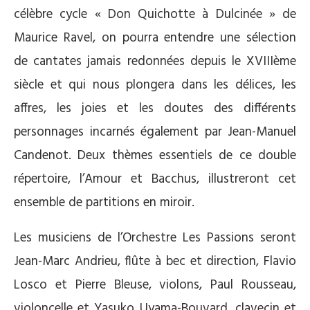
célèbre cycle « Don Quichotte à Dulcinée » de
Maurice Ravel, on pourra entendre une sélection
de cantates jamais redonnées depuis le XVIIIème
siècle et qui nous plongera dans les délices, les
affres, les joies et les doutes des différents
personnages incarnés également par Jean-Manuel
Candenot. Deux thèmes essentiels de ce double
répertoire, l’Amour et Bacchus, illustreront cet
ensemble de partitions en miroir.
Les musiciens de l’Orchestre Les Passions seront
Jean-Marc Andrieu, flûte à bec et direction, Flavio
Losco et Pierre Bleuse, violons, Paul Rousseau,
violoncelle et Yasuko Uyama-Bouvard, clavecin et