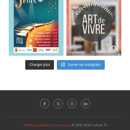
Charger plus
Suivre sur Instagram
Mentions légales
|
Connexion
| © 2010-2026 Culture 31