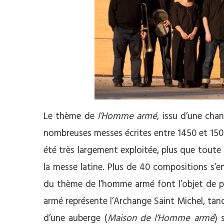
Le thème de
l’Homme armé
, issu d’une ch
nombreuses messes écrites entre 1450 et 150
été très largement exploitée, plus que toute 
la messe latine. Plus de 40 compositions s’en
du thème de l’homme armé font l’objet de pl
armé représente l’Archange Saint Michel, tan
d’une auberge (
Maison de l’Homme armé
) 