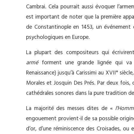
Cambrai. Cela pourrait aussi évoquer l’arme
est important de noter que la première appa
de Constantinople en 1453, un événement 
psychologiques en Europe.
La plupart des compositeurs qui écrivire
armé
forment une grande lignée qui va
Renaissance) jusqu’à Carissimi au XVII° siècle
Morales et Josquin Des Prés. Par deux fois, 
cathédrales sonores dans la pure tradition d
La majorité des messes dites de «
l’
H
omm
engouement provient-il de sa possible origin
d’or, d’une réminiscence des Croisades, ou 