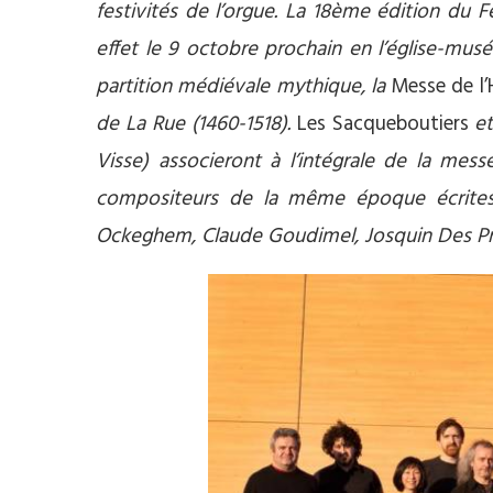
festivités de l’orgue. La 18ème édition du F
effet le 9 octobre prochain en l’église-mus
partition médiévale mythique, la
Messe de l
de La Rue (1460-1518).
Les Sacqueboutiers
et
Visse) associeront à l’intégrale de la mes
compositeurs de la même époque écrite
Ockeghem, Claude Goudimel, Josquin Des P