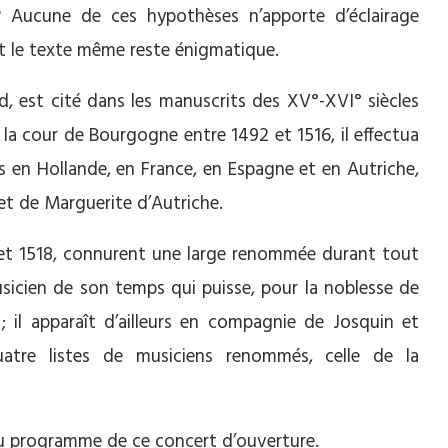
? Aucune de ces hypothèses n’apporte d’éclairage
nt le texte même reste énigmatique.
d, est cité dans les manuscrits des XV°-XVI° siècles
 la cour de Bourgogne entre 1492 et 1516, il effectua
s en Hollande, en France, en Espagne et en Autriche,
V et de Marguerite d’Autriche.
 et 1518, connurent une large renommée durant tout
musicien de son temps qui puisse, pour la noblesse de
 ; il apparaît d’ailleurs en compagnie de Josquin et
quatre listes de musiciens renommés, celle de la
u programme de ce concert d’ouverture.