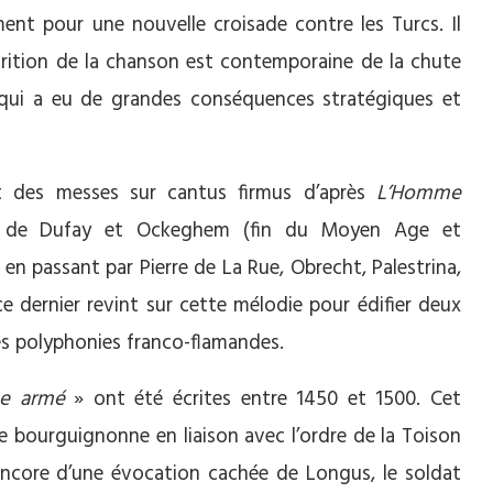
ment pour une nouvelle croisade contre les Turcs. Il
rition de la chanson est contemporaine de la chute
qui a eu de grandes conséquences stratégiques et
nt des messes sur cantus firmus d’après
L’Homme
 de Dufay et Ockeghem (fin du Moyen Age et
, en passant par Pierre de La Rue, Obrecht, Palestrina,
ce dernier revint sur cette mélodie pour édifier deux
es polyphonies franco-flamandes.
e armé
» ont été écrites entre 1450 et 1500. Cet
e bourguignonne en liaison avec l’ordre de la Toison
encore d’une évocation cachée de Longus, le soldat