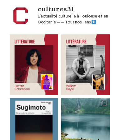
cultures31
L’actualité culturelle à Toulouse et en
Occitanie
——
Tous nos liens