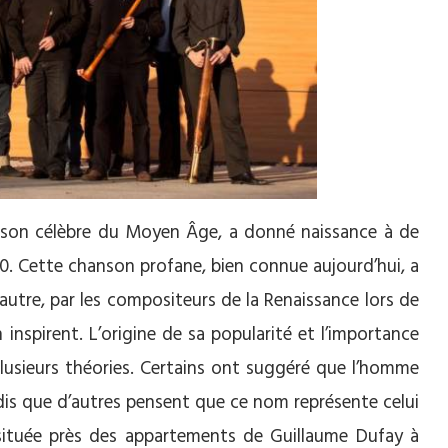
anson célèbre du Moyen Âge, a donné naissance à de
0. Cette chanson profane, bien connue aujourd’hui, a
autre, par les compositeurs de la Renaissance lors de
 inspirent. L’origine de sa popularité et l’importance
usieurs théories. Certains ont suggéré que l’homme
dis que d’autres pensent que ce nom représente celui
située près des appartements de Guillaume Dufay à