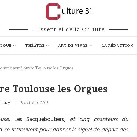
L'Essentiel de la Culture
SIQUE
THÉÂTRE
ART DE VIVRE
LA RÉDACTION
omme armé ouvre Toulouse les Orgues
ique classique
e Toulouse les Orgues
hauzy
8 octobre 2013
ouse,
Les Sacqueboutiers
, et cinq chanteurs du
n
se retrouvent pour donner le signal de départ des