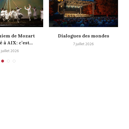
uiem de Mozart
Dialogues des mondes
é à AIX: c’est...
7 juillet 2026
 juillet 2026