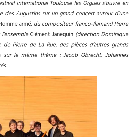
estival International Toulouse les Orgues s’ouvre en
ée des Augustins sur un grand concert autour d’une
’Homme armé
, du compositeur franco-flamand Pierre
 l’ensemble
Clément Janequin
(direction Dominique
se de Pierre de La Rue, des pièces d’autres grands
s sur le même thème : Jacob Obrecht, Johannes
rés…