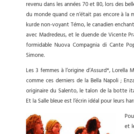
revenu dans les années 70 et 80, lors des be
du monde quand ce n’était pas encore à la m
kurde non-voyant Témo, le canadien enchanté 
avec Madredeus, et le duende de Vicente Prad
formidable Nuova Compagnia di Cante Pop
Simone.
Les 3 femmes à l’origine d’Assurd*, Lorella M
comme ces derniers de la Bella Napoli ; Enza
originaire du Salento, le talon de la botte it
Et la Salle bleue est l’écrin idéal pour leurs 
Pou
et 