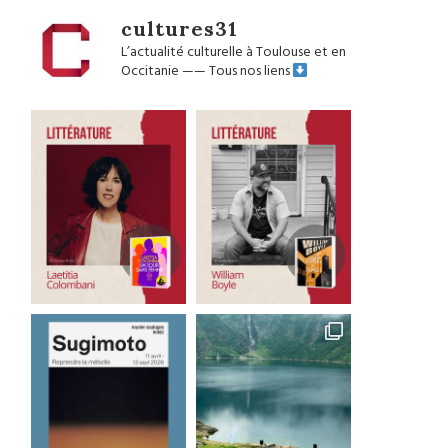
cultures31
L’actualité culturelle à Toulouse et en
Occitanie
——
Tous nos liens