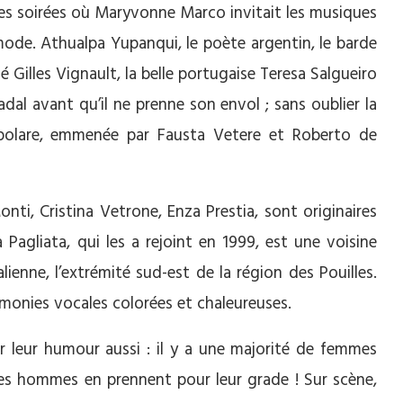
lles soirées où Maryvonne Marco invitait les musiques
ode. Athualpa Yupanqui, le poète argentin, le barde
Gilles Vignault, la belle portugaise Teresa Salgueiro
al avant qu’il ne prenne son envol ; sans oublier la
olare, emmenée par Fausta Vetere et Roberto de
onti, Cristina Vetrone, Enza Prestia, sont originaires
 Pagliata, qui les a rejoint en 1999, est une voisine
alienne, l’extrémité sud-est de la région des Pouilles.
harmonies vocales colorées et chaleureuses.
r leur humour aussi : il y a une majorité de femmes
les hommes en prennent pour leur grade ! Sur scène,