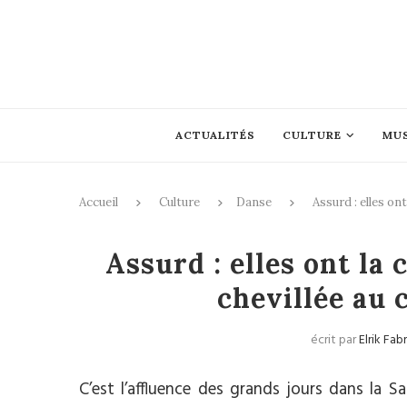
ACTUALITÉS
CULTURE
MU
Accueil
Culture
Danse
Assurd : elles ont
Dan
Assurd : elles ont la 
chevillée au 
écrit par
Elrik Fa
C’est l’affluence des grands jours dans la Sa