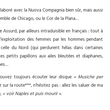
ollaboré avec la Nuova Compagnia bien sûr, mais aussi
semble de Chicago, ou le Cor de la Plana…
ssurd, par ailleurs intraduisible en français : tout à
e l’exploitation des femmes par les hommes pendant
celle du Nord (qui perdurent hélas dans certaines
s petits papillons aux ailes bleutées et diaphanes,
nes…
pouvez toujours écouter leur disque
« Musiche per
sur la route***, n’hésitez pas : allez les saluer de ma
e,
« voir Naples et puis mourir »
.