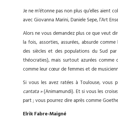
Je ne m’étonne pas non plus qu’elles aient c
avec Giovanna Marini, Daniele Sepe, l’Art En
Alors ne vous demandez plus ce que veut dire A
la fois, assorties, assurées, absurde comm
des siècles et des populations du Sud par 
théocraties), mais surtout azurées comme ce
comme leur cœur de femmes et de musicien
Si vous les avez ratées à Toulouse, vous 
cantata »
(Animamundi). Et si vous les croisez 
part ; vous pourrez dire après comme Goeth
Elrik Fabre-Maigné