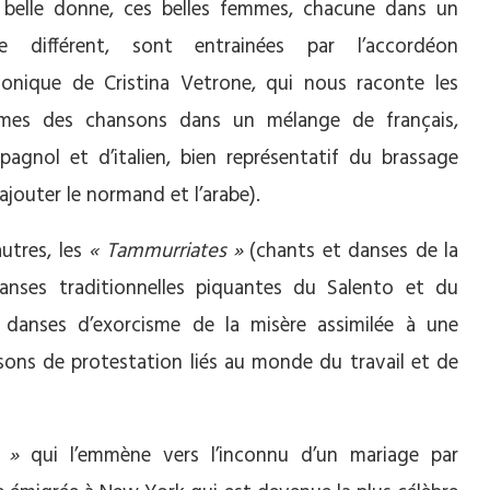
 belle donne, ces belles femmes, chacune dans un
le différent, sont entrainées par l’accordéon
tonique de Cristina Vetrone, qui nous raconte les
mes des chansons dans un mélange de français,
spagnol et d’italien, bien représentatif du brassage
ajouter le normand et l’arabe).
autres, les
« Tammurriates »
(chants et danses de la
nses traditionnelles piquantes du Salento et du
danses d’exorcisme de la misère assimilée à une
nsons de protestation liés au monde du travail et de
 »
qui l’emmène vers l’inconnu d’un mariage par