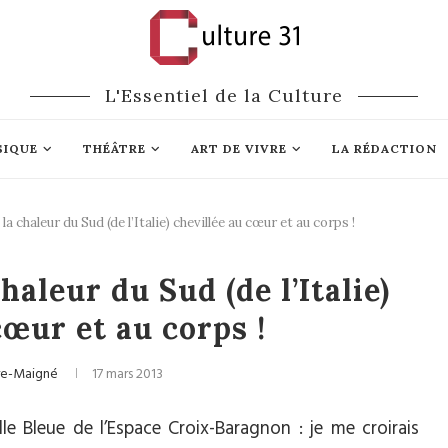
L'Essentiel de la Culture
SIQUE
THÉÂTRE
ART DE VIVRE
LA RÉDACTION
 la chaleur du Sud (de l’Italie) chevillée au cœur et au corps !
se
Musique
chaleur du Sud (de l’Italie)
cœur et au corps !
bre-Maigné
17 mars 2013
lle Bleue de l’Espace Croix-Baragnon : je me croirais