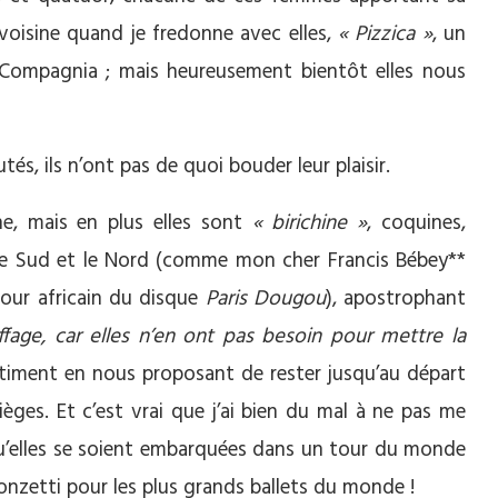
 voisine quand je fredonne avec elles,
« Pizzica »
, un
 Compagnia ; mais heureusement bientôt elles nous
, ils n’ont pas de quoi bouder leur plaisir.
e, mais en plus elles sont
« birichine »
, coquines,
le Sud et le Nord (comme mon cher Francis Bébey**
mour africain du disque
Paris Dougou
), apostrophant
ffage, car elles n’en ont pas besoin pour mettre la
ntiment en nous proposant de rester jusqu’au départ
ièges. Et c’est vrai que j’ai bien du mal à ne pas me
qu’elles se soient embarquées dans un tour du monde
nzetti pour les plus grands ballets du monde !