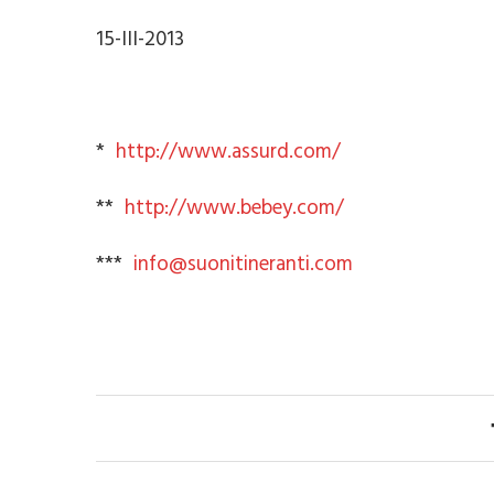
15-III-2013
*
http://www.assurd.com/
**
http://www.bebey.com/
***
info@suonitineranti.com