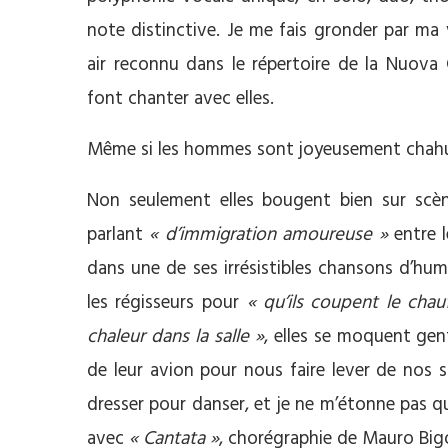
note distinctive. Je me fais gronder par ma
air reconnu dans le répertoire de la Nuova
font chanter avec elles.
Même si les hommes sont joyeusement chahutés
Non seulement elles bougent bien sur scèn
parlant
« d’immigration amoureuse »
entre 
dans une de ses irrésistibles chansons d’hu
les régisseurs pour
« qu’ils coupent le chau
chaleur dans la salle »
, elles se moquent ge
de leur avion pour nous faire lever de nos s
dresser pour danser, et je ne m’étonne pas 
avec
« Cantata »
, chorégraphie de Mauro Bigo