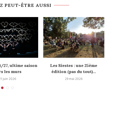
Z PEUT-ÊTRE AUSSI
/27, ultime saison
Les Siestes : une 25ème
rs les murs
édition (pas du tout)...
21 juin 2026
29 mai 2026