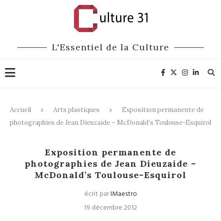
L'Essentiel de la Culture
Accueil
Arts plastiques
Exposition permanente de
photographies de Jean Dieuzaide – McDonald’s Toulouse-Esquirol
Arts plastiques
Mécénat
Exposition permanente de
photographies de Jean Dieuzaide –
McDonald’s Toulouse-Esquirol
écrit par
IMaestro
19 décembre 2012