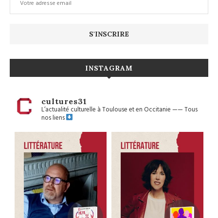
INSTAGRAM
cultures31
L’actualité culturelle à Toulouse et en Occitanie
——
Tous
nos liens