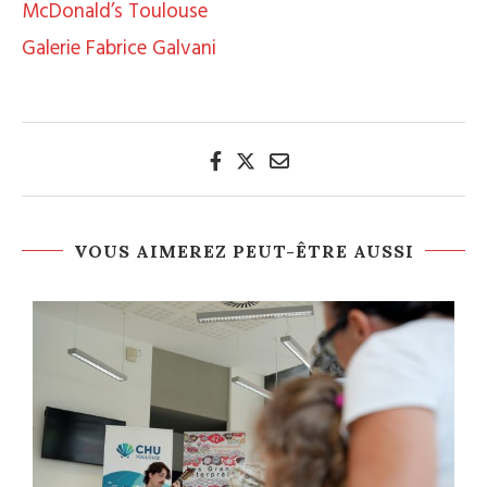
McDonald’s Toulouse
Galerie Fabrice Galvani
VOUS AIMEREZ PEUT-ÊTRE AUSSI