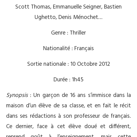
Scott Thomas, Emmanuelle Seigner, Bastien
Ughetto, Denis Ménochet…
Genre : Thriller
Nationalité : Français
Sortie nationale : 10 Octobre 2012
Durée : 1h45
Synopsis
: Un garçon de 16 ans s’immisce dans la
maison d’un élève de sa classe, et en fait le récit
dans ses rédactions à son professeur de français.
Ce dernier, face à cet élève doué et différent,