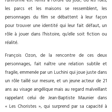
l’uniforme est remis à l’ordre du jour, où les rues,
les parcs et les maisons se ressemblent, les
personnages du film se débattent à leur façon
pour trouver une identité qui leur fait défaut, un
rôle à jouer dans l’histoire, qu’elle soit fiction ou
réalité.
François Ozon, de la rencontre de ces deux
personnages, fait naître une relation subtile et
fragile, emmenée par un Luchini qui joue juste dans
un rôle taillé sur mesure, et un jeune acteur de 21
ans au visage angélique mais au regard malveillant
rappelant celui de Jean-Baptiste Maunier dans
« Les Choristes », qui surprend par sa capacité à