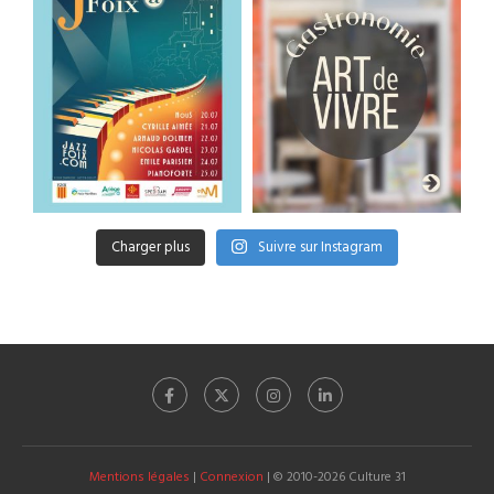
Charger plus
Suivre sur Instagram
Mentions légales
|
Connexion
| © 2010-2026 Culture 31