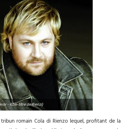
nor - Rôle-titre de Rienzi)
 tribun romain Cola di Rienzo lequel, profitant de la