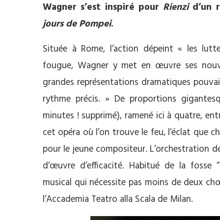
Wagner s’est inspiré pour
Rienzi
d’un r
jours de Pompei
.
Située à Rome, l’action dépeint « les lutte
fougue, Wagner y met en œuvre ses nouvel
grandes représentations dramatiques pouvai
rythme précis. » De proportions gigantes
minutes ! supprimé), ramené ici à quatre, en
cet opéra où l’on trouve le feu, l’éclat que c
pour le jeune compositeur. L’orchestration d
d’œuvre d’efficacité. Habitué de la fosse 
musical qui nécessite pas moins de deux ch
l’Accademia Teatro alla Scala de Milan.