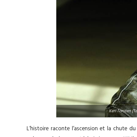
Kerl Torsten (Té
L’histoire raconte l’ascension et la chute du