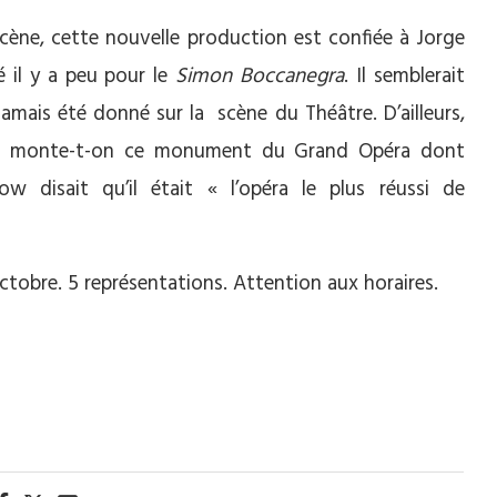
cène, cette nouvelle production est confiée à Jorge
ié il y a peu pour le
Simon Boccanegra
. Il semblerait
jamais été donné sur la scène du Théâtre. D’ailleurs,
hui monte-t-on ce monument du Grand Opéra dont
w disait qu’il était « l’opéra le plus réussi de
tobre. 5 représentations. Attention aux horaires.