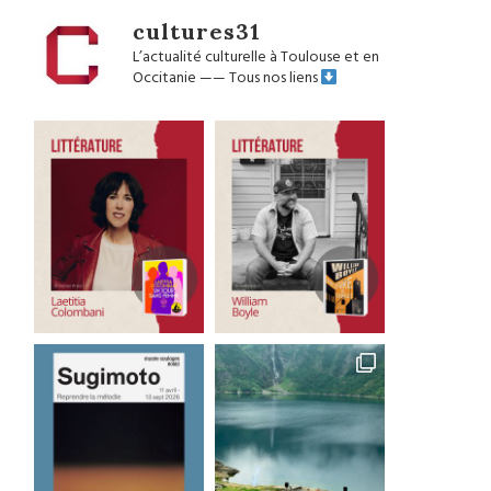
cultures31
L’actualité culturelle à Toulouse et en
Occitanie
——
Tous nos liens