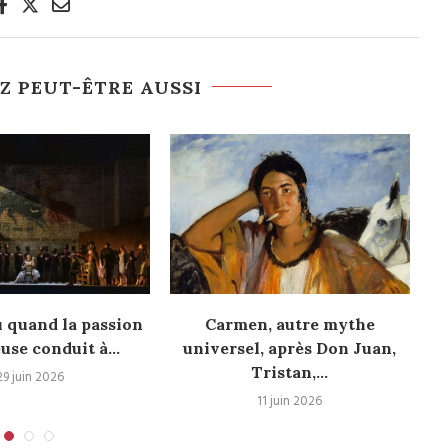
Z PEUT-ÊTRE AUSSI
 quand la passion
Carmen, autre mythe
Pr
se conduit à...
universel, après Don Juan,
Tristan,...
29 juin 2026
11 juin 2026