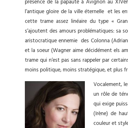
présence de la papauté à Avignon au XIVème
l’antique gloire de la ville éternelle et les en
cette trame assez linéaire du type « Gran
s’ajoutent des amours problématiques: sa soe
aristocratique ennemie des Colonna (Adriano)
et la soeur (Wagner aime décidément els am
trame qui n’est pas sans rappeler par certa
moins politique, moins stratégique, et plus fra
Vocalement, le
un rôle de tén
qui exige puis
(Irène) de ha
couleur et style