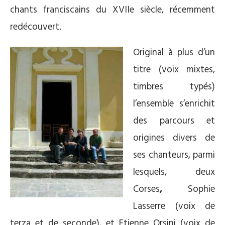
chants franciscains du XVIIe siècle, récemment
redécouvert.
Original à plus d’un
titre (voix mixtes,
timbres typés)
l’ensemble s’enrichit
des parcours et
origines divers de
ses chanteurs, parmi
lesquels, deux
Corses
,
Sophie
Lasserre (voix de
terza et de seconde), et Etienne Orsini (voix de