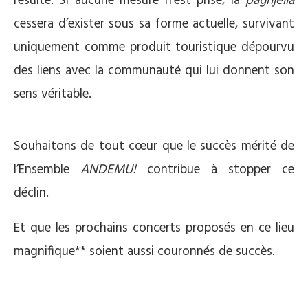
résulté. Si aucune mesure n’est prise, la
paghjella
cessera d’exister sous sa forme actuelle, survivant
uniquement comme produit touristique dépourvu
des liens avec la communauté qui lui donnent son
sens véritable.
Souhaitons de tout cœur que le succès mérité de
l’Ensemble
ANDEMU!
contribue à stopper ce
déclin.
Et que les prochains concerts proposés en ce lieu
magnifique** soient aussi couronnés de succès.