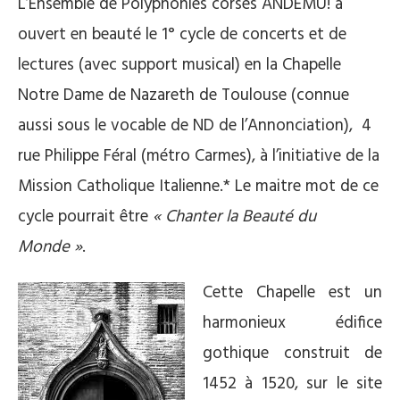
L’Ensemble de Polyphonies corses ANDEMU! a
ouvert en beauté le 1° cycle de concerts et de
lectures (avec support musical) en la Chapelle
Notre Dame de Nazareth de Toulouse (connue
aussi sous le vocable de ND de l’Annonciation), 4
rue Philippe Féral (métro Carmes), à l’initiative de la
Mission Catholique Italienne.* Le maitre mot de ce
cycle pourrait être
«
Chanter la Beauté du
Monde »
.
Cette Chapelle est un
harmonieux édifice
gothique construit de
1452 à 1520, sur le site