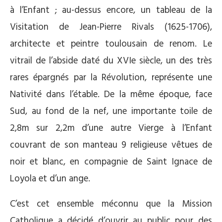
à l’Enfant ; au-dessus encore, un tableau de la
Visitation de Jean-Pierre Rivals (1625-1706),
architecte et peintre toulousain de renom. Le
vitrail de l’abside daté du XVIe siècle, un des très
rares épargnés par la Révolution, représente une
Nativité dans l’étable. De la même époque, face
Sud, au fond de la nef, une importante toile de
2,8m sur 2,2m d’une autre Vierge à l’Enfant
couvrant de son manteau 9 religieuse vêtues de
noir et blanc, en compagnie de Saint Ignace de
Loyola et d’un ange.
C’est cet ensemble méconnu que la Mission
Catholique a décidé d’ouvrir au public pour des