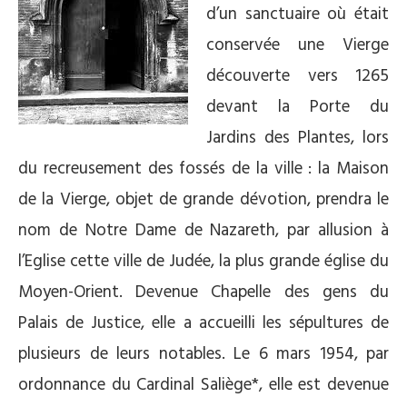
d’un sanctuaire où était
conservée une Vierge
découverte vers 1265
devant la Porte du
Jardins des Plantes, lors
du recreusement des fossés de la ville : la Maison
de la Vierge, objet de grande dévotion, prendra le
nom de Notre Dame de Nazareth, par allusion à
l’Eglise cette ville de Judée, la plus grande église du
Moyen-Orient. Devenue Chapelle des gens du
Palais de Justice, elle a accueilli les sépultures de
plusieurs de leurs notables. Le 6 mars 1954, par
ordonnance du Cardinal Saliège*, elle est devenue