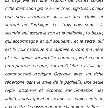
La paghjella est une tradition de chants corses
riche d’émotion grâce à ces trois registres vocaux
que nous retrouvons aussi au Sud d’Italie et
surtout en Sardaigne. Les trois vois sont : la
sicunda, qui assure le ton et la mélodie ; l’u bassu,
qui accompagne et qui soutient ; et la terza, qui
est la voix haute. Je me rappelle encore ma mère
et ses copines lorsqu’elles commençaient chanter
un répertoire en grec, car en Calabre existait des
communauté d’origine Grecque avec un riche
répertoire dans le style de la paghiella. Une seule
règle: observer et écouter. Par l’imitation des
adultes
,
nous qui étions jeunes et adolescents on
a vu naître la passion pour le chant libre. Même si