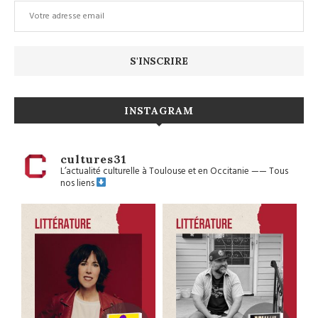
INSTAGRAM
cultures31
L’actualité culturelle à Toulouse et en Occitanie
——
Tous
nos liens