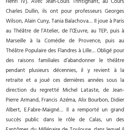
Henri IV). Avec Jean-Louis Trintignant, au Cours
Charles Dullin, ils ont pour professeurs Georges
Wilson, Alain Cuny, Tania Balachova… Il joue à Paris
au Théâtre de l’Atelier, de l’Œuvre, au TEP, puis à
Marseille à la Comédie de Provence, puis au
Théâtre Populaire des Flandres à Lille… Obligé pour
des raisons familiales d’abandonner le théâtre
pendant plusieurs décennies, il y revient à la
retraite et a joué ces dernières années sous la
direction du regretté Michel Lataste, de Jean-
Pierre Armand, Francis Azéma, Alix Bourbon, Didier
Albert, E.Fabre-Maigné… Il a remporté un grand
succès public dans le rôle de Calas, un des
Fantômes du Millénaire de Toulouse, dans lequel il