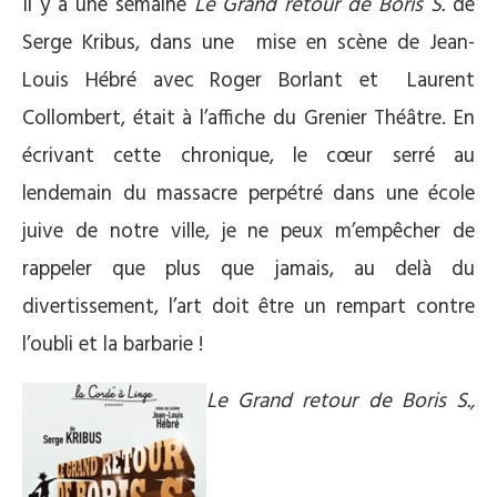
Il y a une semaine
Le Grand retour de Boris S.
de
Serge Kribus, dans une mise en scène de Jean-
Louis Hébré avec Roger Borlant et Laurent
Collombert, était à l’affiche du Grenier Théâtre. En
écrivant cette chronique, le cœur serré au
lendemain du massacre perpétré dans une école
juive de notre ville, je ne peux m’empêcher de
rappeler que plus que jamais, au delà du
divertissement, l’art doit être un rempart contre
l’oubli et la barbarie !
Le Grand retour de Boris S.,