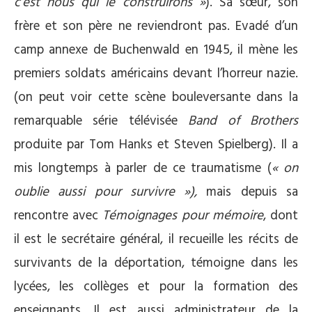
c’est nous qui le construirons »
). Sa sœur, son
frère et son père ne reviendront pas. Evadé d’un
camp annexe de Buchenwald en 1945, il mène les
premiers soldats américains devant l’horreur nazie.
(on peut voir cette scène bouleversante dans la
remarquable série télévisée
Band of Brothers
produite par Tom Hanks et Steven Spielberg). Il a
mis longtemps à parler de ce traumatisme (
« on
oublie aussi pour survivre »),
mais depuis sa
rencontre avec
Témoignages pour mémoire
, dont
il est le secrétaire général, il recueille les récits de
survivants de la déportation, témoigne dans les
lycées, les collèges et pour la formation des
enseignants. Il est aussi administrateur de la