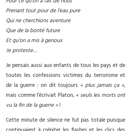
Pour ce qu’on a fait de nous
Prenant tout pour de l’eau pure
Qui ne cherchions aventure
Que de la bonté future
Et qu’on a mis à genoux
Je proteste…
Je pensais aussi aux enfants de tous les pays et de
toutes les confessions victimes du terrorisme et
de la guerre : on dit toujours
« plus jamais ça »
,
mais comme l’écrivait Platon,
« seuls les morts ont
vu la fin de la guerre »
!
Cette minute de silence ne fut pas totale puisque
continuaient à crépiter les flashes et les clics des