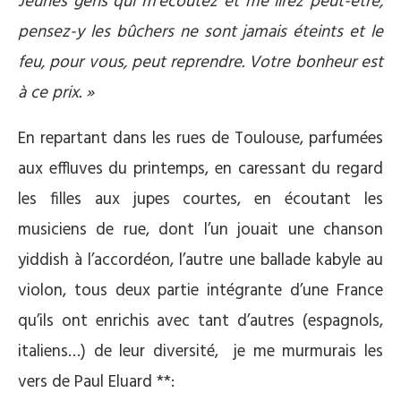
Jeunes gens qui m’écoutez et me lirez peut-être,
pensez-y les bûchers ne sont jamais éteints et le
feu, pour vous, peut reprendre. Votre bonheur est
à ce prix. »
En repartant dans les rues de Toulouse, parfumées
aux effluves du printemps, en caressant du regard
les filles aux jupes courtes, en écoutant les
musiciens de rue, dont l’un jouait une chanson
yiddish à l’accordéon, l’autre une ballade kabyle au
violon, tous deux partie intégrante d’une France
qu’ils ont enrichis avec tant d’autres (espagnols,
italiens…) de leur diversité, je me murmurais les
vers de Paul Eluard **: