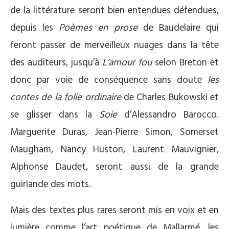
de la littérature seront bien entendues défendues,
depuis les
Poèmes en prose
de Baudelaire qui
feront passer de merveilleux nuages dans la tête
des auditeurs, jusqu’à
L’amour fou
selon Breton et
donc par voie de conséquence sans doute
les
contes de la folie ordinaire
de Charles Bukowski et
se glisser dans la
Soie
d’Alessandro Barocco.
Marguerite Duras, Jean-Pierre Simon, Somerset
Maugham, Nancy Huston, Laurent Mauvignier,
Alphonse Daudet, seront aussi de la grande
guirlande des mots.
Mais des textes plus rares seront mis en voix et en
lumière comme l’art poétique de Mallarmé, les