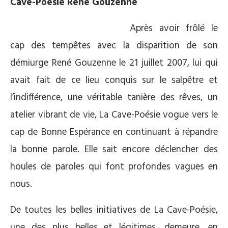
Cave-Poésie René Gouzenne
Après avoir frôlé le
cap des tempêtes avec la disparition de son
démiurge René Gouzenne le 21 juillet 2007, lui qui
avait fait de ce lieu conquis sur le salpêtre et
l’indifférence, une véritable tanière des rêves, un
atelier vibrant de vie, La Cave-Poésie vogue vers le
cap de Bonne Espérance en continuant à répandre
la bonne parole. Elle sait encore déclencher des
houles de paroles qui font profondes vagues en
nous.
De toutes les belles initiatives de La Cave-Poésie,
une des plus belles et légitimes, demeure, en