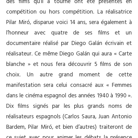
des films qu’il a tourné ont été présentés en
compétition ou hors compétition. La réalisatrice
Pilar Miró, disparue voici 14 ans, sera également à
l’honneur avec quatre de ses films et un
documentaire réalisé par Diego Galán écrivain et
réalisateur. Ce même Diego Galán qui aura « Carte
blanche » et nous fera découvrir 5 films de son
choix. Un autre grand moment de cette
manifestation sera celui consacré aux « Femmes
dans le cinéma espagnol des années 1940 à 1990 ».
Dix films signés par les plus grands noms de
réalisateurs espagnols (Carlos Saura, Juan Antonio
Bardem, Pilar Miró, et bien d’autres) traiteront de
ce sujet avec pour animer les débats la présence