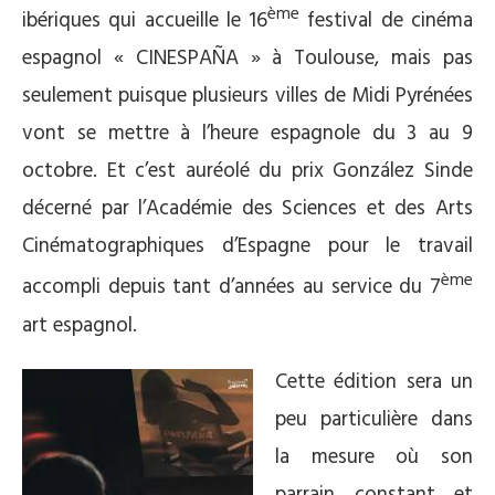
ème
ibériques qui accueille le 16
festival de cinéma
espagnol « CINESPAÑA » à Toulouse, mais pas
seulement puisque plusieurs villes de Midi Pyrénées
vont se mettre à l’heure espagnole du 3 au 9
octobre. Et c’est auréolé du prix González Sinde
décerné par l’Académie des Sciences et des Arts
Cinématographiques d’Espagne pour le travail
ème
accompli depuis tant d’années au service du 7
art espagnol.
Cette édition sera un
peu particulière dans
la mesure où son
parrain constant et