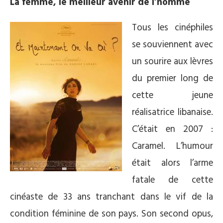
La femme, le meilleur avenir de l’homme
Tous les cinéphiles
se souviennent avec
un sourire aux lèvres
du premier long de
cette jeune
réalisatrice libanaise.
C’était en 2007 :
Caramel. L’humour
était alors l’arme
fatale de cette
cinéaste de 33 ans tranchant dans le vif de la
condition féminine de son pays. Son second opus,