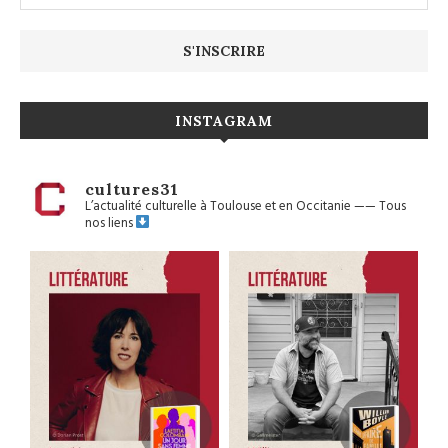
INSTAGRAM
cultures31
L’actualité culturelle à Toulouse et en Occitanie
——
Tous
nos liens