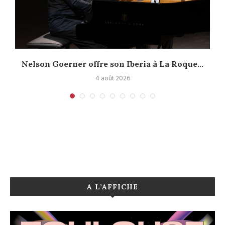
Nelson Goerner offre son Iberia à La Roque...
4 août 2026
A L’AFFICHE