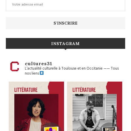
INSTAGRAM
cultures31
L’actualité culturelle à Toulouse et en Occitanie
——
Tous
nos liens