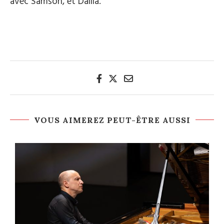
avec Samson, et Dalila.
VOUS AIMEREZ PEUT-ÊTRE AUSSI