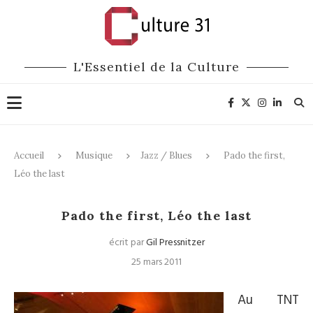
L'Essentiel de la Culture
Accueil
Musique
Jazz / Blues
Pado the first,
Léo the last
Jazz / Blues
Pado the first, Léo the last
écrit par
Gil Pressnitzer
25 mars 2011
Au TNT