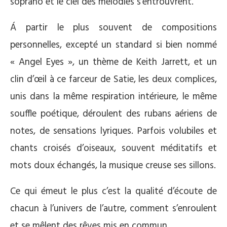
soprano et le ciel des mélodies s’entrouvrent.
Á partir le plus souvent de compositions
personnelles, excepté un standard si bien nommé
« Angel Eyes », un thème de Keith Jarrett, et un
clin d’œil à ce farceur de Satie, les deux complices,
unis dans la même respiration intérieure, le même
souffle poétique, déroulent des rubans aériens de
notes, de sensations lyriques. Parfois volubiles et
chants croisés d’oiseaux, souvent méditatifs et
mots doux échangés, la musique creuse ses sillons.
Ce qui émeut le plus c’est la qualité d’écoute de
chacun à l’univers de l’autre, comment s’enroulent
et se mêlent des rêves mis en commun.