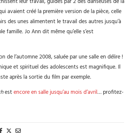
chissent leur travail, guidés par 2 des danseuses de la
ui avaient créé la première version de la pièce, celle
rs des unes alimentent le travail des autres jusqu’à
le famille. Jo Ann dit même qu’elle s’est
on de l’automne 2008, saluée par une salle en délire !
ique et spirituel des adolescents est magnifique. Il
ste après la sortie du film par exemple.
ch
est
encore en salle jusqu’au mois d’avril
… profitez-