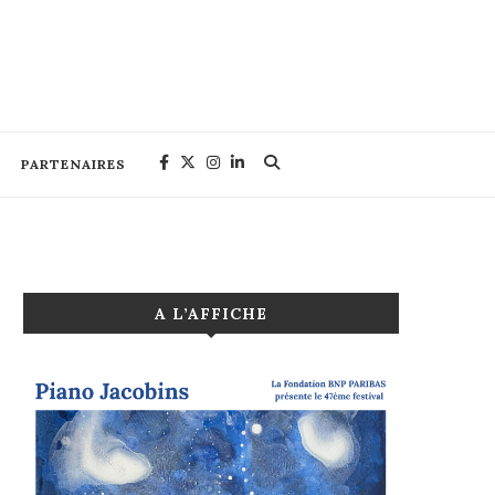
PARTENAIRES
A L’AFFICHE