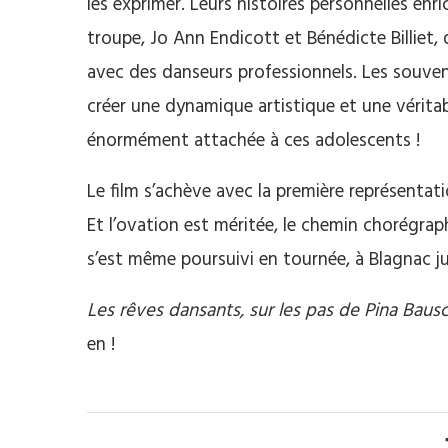
les exprimer. Leurs histoires personnelles enri
troupe, Jo Ann Endicott et Bénédicte Billiet, q
avec des danseurs professionnels. Les souveni
créer une dynamique artistique et une véritab
énormément attachée à ces adolescents !
Le film s’achève avec la première représentati
Et l’ovation est méritée, le chemin chorégraph
s’est même poursuivi en tournée, à Blagnac ju
Les rêves dansants, sur les pas de Pina Baus
en !