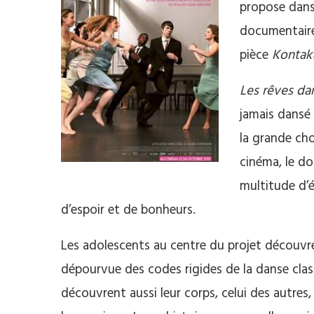
propose dans 
documentaire
pièce
Kontak
Les rêves da
jamais dansé 
la grande cho
cinéma, le do
multitude d’é
d’espoir et de bonheurs.
Les adolescents au centre du projet découvre
dépourvue des codes rigides de la danse clas
découvrent aussi leur corps, celui des autre