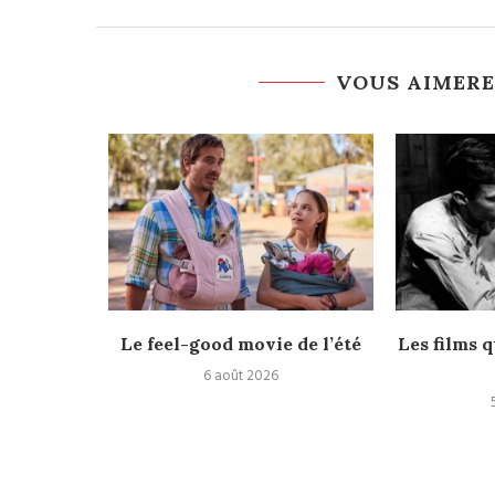
VOUS AIMERE
rès
Le feel-good movie de l’été
Les films q
6 août 2026