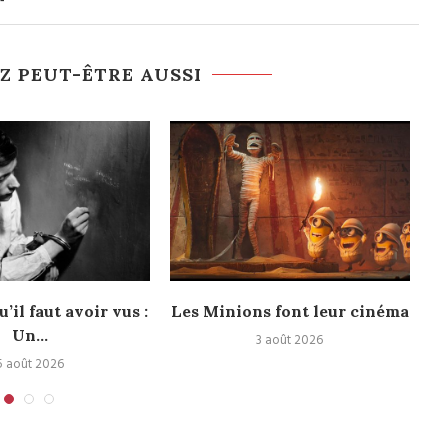
Z PEUT-ÊTRE AUSSI
u’il faut avoir vus :
Les Minions font leur cinéma
Un...
3 août 2026
5 août 2026