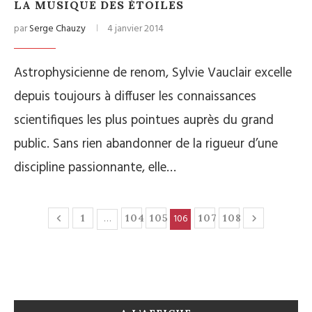
LA MUSIQUE DES ÉTOILES
par
Serge Chauzy
4 janvier 2014
Astrophysicienne de renom, Sylvie Vauclair excelle
depuis toujours à diffuser les connaissances
scientifiques les plus pointues auprès du grand
public. Sans rien abandonner de la rigueur d’une
discipline passionnante, elle…
…
106
1
104
105
107
108