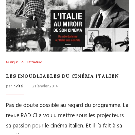
Musique
Littérature
LES INOUBLIABLES DU CINÉMA ITALIEN
par
Invité
21 janvier 2014
Pas de doute possible au regard du programme. La
revue RADICI a voulu mettre sous les projecteurs
sa passion pour le cinéma italien. Et il l’a fait à sa