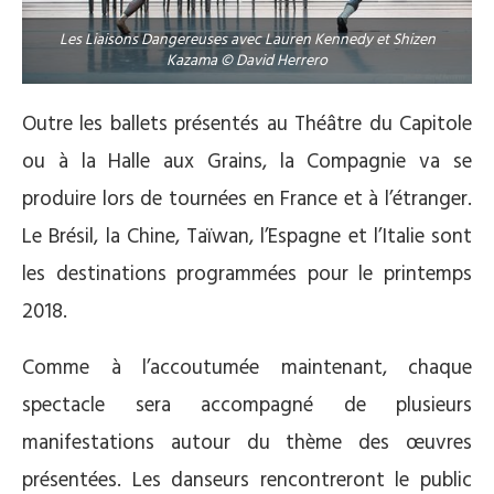
Les Liaisons Dangereuses avec Lauren Kennedy et Shizen
Kazama © David Herrero
Outre les ballets présentés au Théâtre du Capitole
ou à la Halle aux Grains, la Compagnie va se
produire lors de tournées en France et à l’étranger.
Le Brésil, la Chine, Taïwan, l’Espagne et l’Italie sont
les destinations programmées pour le printemps
2018.
Comme à l’accoutumée maintenant, chaque
spectacle sera accompagné de plusieurs
manifestations autour du thème des œuvres
présentées. Les danseurs rencontreront le public