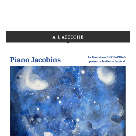
A L’AFFICHE