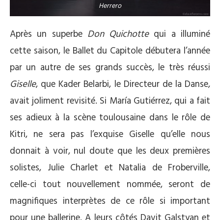
Herrero
Après un superbe
Don Quichotte
qui a illuminé
cette saison, le Ballet du Capitole débutera l’année
par un autre de ses grands succès, le très réussi
Giselle
, que Kader Belarbi, le Directeur de la Danse,
avait joliment revisité. Si María Gutiérrez, qui a fait
ses adieux à la scène toulousaine dans le rôle de
Kitri, ne sera pas l’exquise Giselle qu’elle nous
donnait à voir, nul doute que les deux premières
solistes, Julie Charlet et Natalia de Froberville,
celle-ci tout nouvellement nommée, seront de
magnifiques interprètes de ce rôle si important
pour une ballerine. A leurs côtés Davit Galstyan et