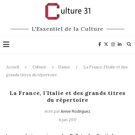
L'Essentiel de la Culture
Accueil
Culture
Danse
La France, l’Italie et des
grands titres du répertoire
Danse
La France, l’Italie et des grands titres
du répertoire
écrit par
Annie Rodriguez
6 juin 2017