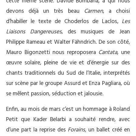
cette même scène. Davide Bombana, a qui nous
devons déjà un très beau
Carmen
, a choisi
d’habiller le texte de Choderlos de Laclos,
Les
Liaisons Dangereuses
, des musiques de Jean
Philippe Rameau et Walter Fähndrich. De son côté,
Mauro Bigonzetti nous reproposera
Cantata
, une
œuvre solaire, pleine de vie et d’énergie sur des
chants traditionnels du Sud de l’Italie, interprétés
sur scène par le groupe Assurd et Enza Pagliara, où
se mêlent passion, séduction et jalousie.
Enfin, au mois de mars c’est un hommage à Roland
Petit que Kader Belarbi a souhaité rendre, avec
d’une part la reprise des
Forains,
un ballet créé en