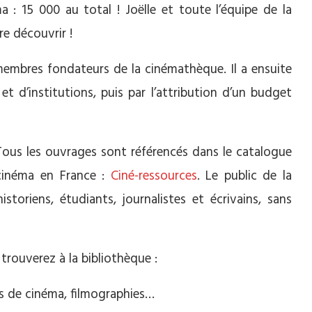
a : 15 000 au total ! Joëlle et toute l’équipe de la
e découvrir !
 membres fondateurs de la cinémathèque. Il a ensuite
et d’institutions, puis par l’attribution d’un budget
. Tous les ouvrages sont référencés dans le catalogue
 cinéma en France :
Ciné-ressources
. Le public de la
storiens, étudiants, journalistes et écrivains, sans
trouverez à la bibliothèque :
es de cinéma, filmographies…