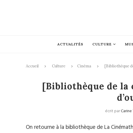
ACTUALITÉS
CULTURE
MU
Accueil
Culture
Cinéma
[Bibliothèque d
Ciném
[Bibliothèque de la
d’o
écrit par
Carine
On retourne à la bibliothèque de La Cinémath