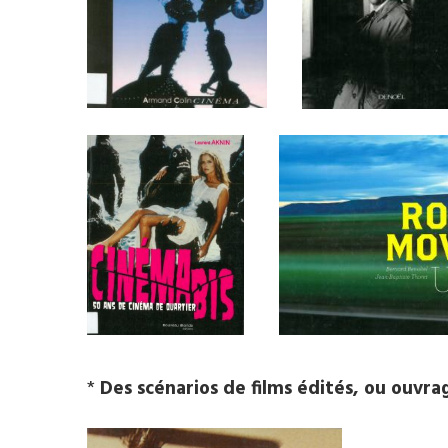
*
Des scénarios de films édités, ou ouvr