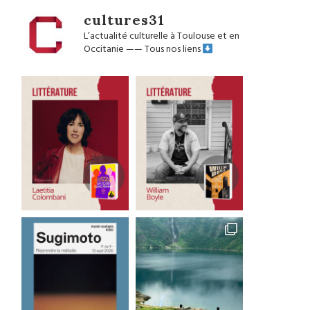
cultures31
L’actualité culturelle à Toulouse et en
Occitanie
——
Tous nos liens