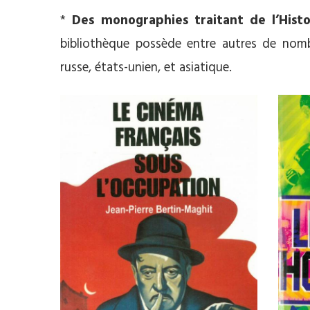
*
Des monographies traitant de l’Hist
bibliothèque possède entre autres de nomb
russe, états-unien, et asiatique.