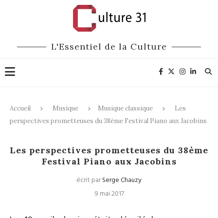
L'Essentiel de la Culture
Accueil
Musique
Musique classique
Les
perspectives prometteuses du 38ème Festival Piano aux Jacobins
Musique classique
Festivals
Les perspectives prometteuses du 38ème
Festival Piano aux Jacobins
écrit par
Serge Chauzy
9 mai 2017