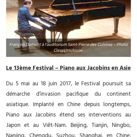
François Dumont à l’auditorium Saint-Pierre des Cuisines – Photo
Classictoulouse-
Le 13ème Festival – Piano aux Jacobins en Asie
Du 5 mai au 18 juin 2017, le Festival poursuit sa
démarche d’invasion pacifique du continent
asiatique. Implanté en Chine depuis longtemps,
Piano aux Jacobins étend ses interventions au
Japon et au Viêt-Nam. Beijing, Tianjin, Ningbo,
Nanjing, Chengdu, Suzhou, Shanghai, en Chine,