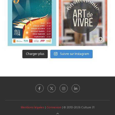
Charger plus
Suivre sur Instagram
Mentions légales
|
Connexion
| © 2010-2026 Culture 31