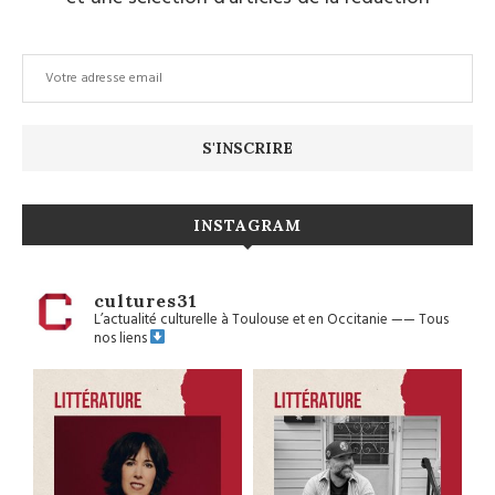
INSTAGRAM
cultures31
L’actualité culturelle à Toulouse et en Occitanie
——
Tous
nos liens