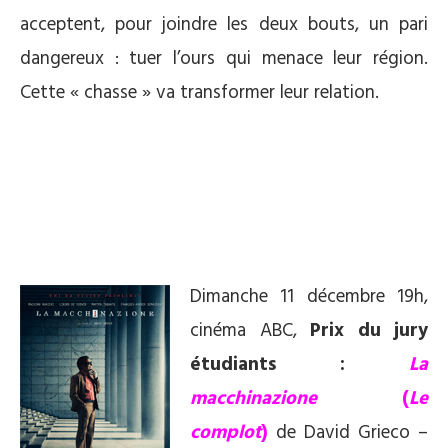
acceptent, pour joindre les deux bouts, un pari
dangereux : tuer l’ours qui menace leur région.
Cette « chasse » va transformer leur relation.
*
*
*
Dimanche 11 décembre 19h,
cinéma ABC,
Prix du jury
étudiants :
La
macchinazione
(
Le
complot
)
de David Grieco –