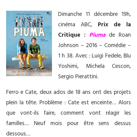
D
imanche 11 décembre 19h,
cinéma ABC,
Prix de la
Critique :
Piuma
de Roan
Johnson – 2016 – Comédie –
1 h 38. Avec : Luigi Fedele, Blu
Yoshimi, Michela Cescon,
Sergio Pierattini.
Ferro e Cate, deux ados de 18 ans ont des projets
plein la tête. Problème : Cate est enceinte… Alors
que vont-ils faire, comment vont réagir les
familles… Neuf mois pour être sens dessus
dessous…