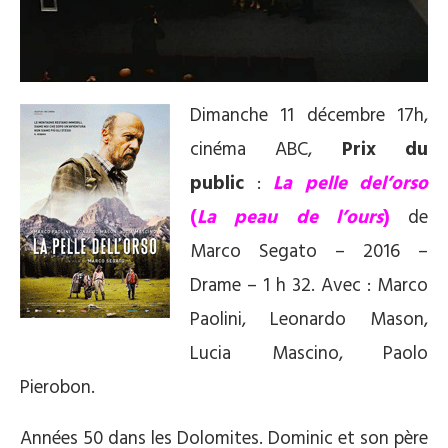
Dimanche 11 décembre 17h,
cinéma ABC,
Prix du
public
:
La pelle del’orso
(
La peau de l’ours
)
de
Marco Segato – 2016 –
Drame – 1 h 32. Avec : Marco
Paolini, Leonardo Mason,
Lucia Mascino, Paolo
Pierobon.
Années 50 dans les Dolomites. Dominic et son père