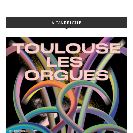
A L’AFFICHE