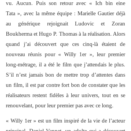
vu. Aucun. Puis son retour avec « Ich bin eine
Tata », avec la même équipe :
Marielle Gautier déjà
au générique rejoignait Ludovic et Zoran
Boukherma et Hugo P. Thomas à la réalisation. Alors
quand j’ai découvert que ces cinq-là étaient de
nouveau réunis pour « Willy 1er », leur premier
long-métrage, il a été le film que j’attendais le plus.
S’il n’est jamais bon de mettre trop d’attentes dans
un film, il est par contre fort bon de constater que les
réalisateurs restent fidèles à leur univers, tout en se
renouvelant, pour leur premier pas avec ce long.
« Willy 1er » est un film inspiré de la vie de l’acteur
principal, Daniel Vannet, un adulte qui a découvert