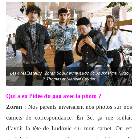
Les 4 réalisateurs : Zoran Boukherma, Ludovic Boukherma, Hugo
P. Thomas et Marielle Gautier.
Qui a eu l’idée du gag avec la photo ?
Zoran
: Nos parents inversaient nos photos sur nos
carnets de correspondance. En 3e, ça me soûlait
d’avoir la tête de Ludovic sur mon carnet. On est