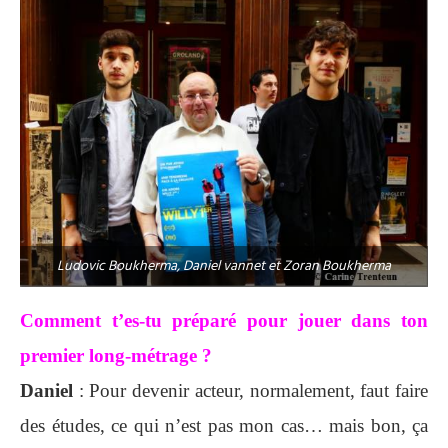
Ludovic Boukherma, Daniel vannet et Zoran Boukherma
Comment t’es-tu préparé pour jouer dans ton
premier long-métrage ?
Daniel
: Pour devenir acteur, normalement, faut faire
des études, ce qui n’est pas mon cas… mais bon, ça