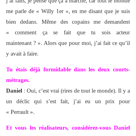
j’ai faits, je pense que ça a marché, car tout le monde
me parle de « Willy 1er », en me disant que je suis
bien dedans. Même des copains me demandent
« comment ça se fait que tu sois acteur
maintenant ? ». Alors que pour moi, j’ai fait ce qu’il
y avait à faire.
Tu étais déjà formidable dans les deux courts-
métrages.
Daniel
: Oui, c’est vrai (rires de tout le monde). Il y a
un déclic qui s’est fait, j’ai eu un prix pour
« Perrault ».
Et vous les réalisateurs, considérez-vous Daniel