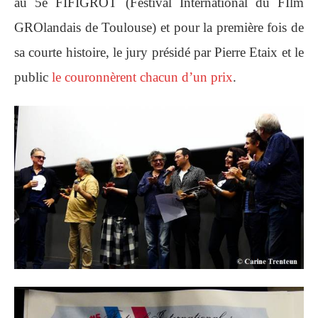
au 5e FIFIGROT (Festival International du FIlm
GROlandais de Toulouse) et pour la première fois de
sa courte histoire, le jury présidé par Pierre Etaix et le
public
le couronnèrent chacun d’un prix
.