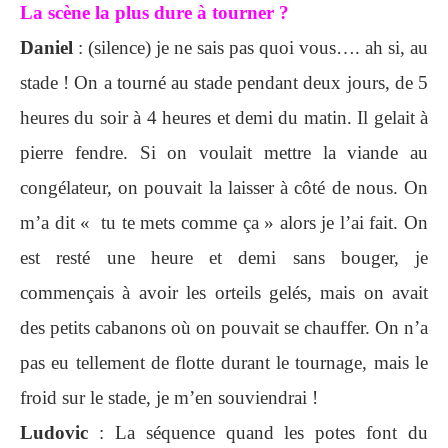
La scène la plus dure à tourner ?
Daniel
: (silence) je ne sais pas quoi vous…. ah si, au
stade ! On a tourné au stade pendant deux jours, de 5
heures du soir à 4 heures et demi du matin. Il gelait à
pierre fendre. Si on voulait mettre la viande au
congélateur, on pouvait la laisser à côté de nous. On
m’a dit « tu te mets comme ça » alors je l’ai fait. On
est resté une heure et demi sans bouger, je
commençais à avoir les orteils gelés, mais on avait
des petits cabanons où on pouvait se chauffer. On n’a
pas eu tellement de flotte durant le tournage, mais le
froid sur le stade, je m’en souviendrai !
Ludovic
: La séquence quand les potes font du