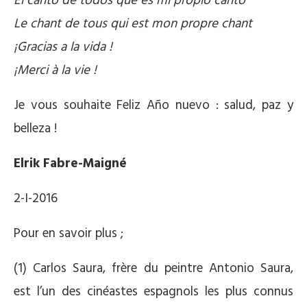
El canto de todos que es mi propio canto
Le chant de tous qui est mon propre chant
¡Gracias a la vida !
¡Merci à la vie !
Je vous souhaite Feliz Año nuevo : salud, paz y
belleza !
Elrik Fabre-Maigné
2-I-2016
Pour en savoir plus ;
(1) Carlos Saura, frère du peintre Antonio Saura,
est l’un des cinéastes espagnols les plus connus