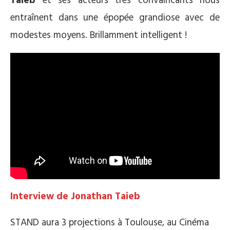
Taieb
et ses acteurs très convaincants nous
entraînent dans une épopée grandiose avec de
modestes moyens. Brillamment intelligent !
Interview de Jonathan Taieb
STAND aura 3 projections à Toulouse, au Cinéma