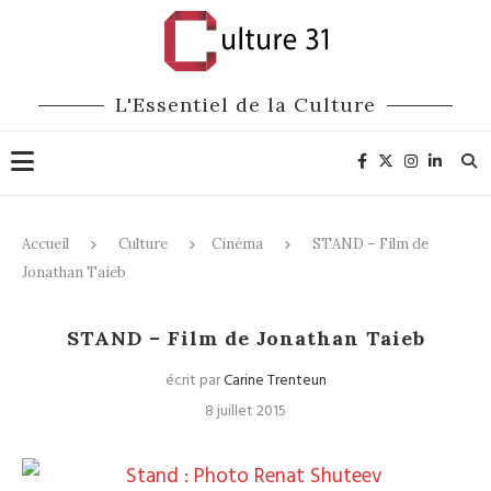
L'Essentiel de la Culture
Accueil
Culture
Cinéma
STAND – Film de
Jonathan Taieb
Cinéma
STAND – Film de Jonathan Taieb
écrit par
Carine Trenteun
8 juillet 2015