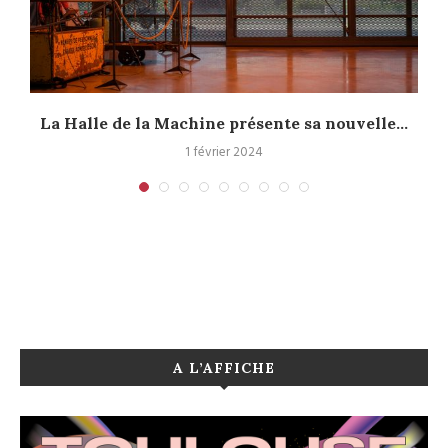
La Halle de la Machine présente sa nouvelle...
1 février 2024
A L’AFFICHE