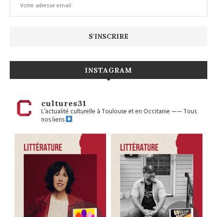
INSTAGRAM
cultures31
L’actualité culturelle à Toulouse et en Occitanie
——
Tous
nos liens