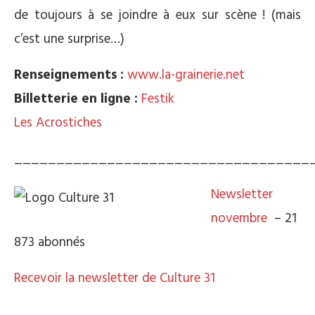
de toujours à se joindre à eux sur scène ! (mais
c’est une surprise…)
Renseignements :
www.la-grainerie.net
Billetterie en ligne :
Festik
Les Acrostiches
___________________________________
Newsletter
novembre
– 21
873 abonnés
Recevoir la newsletter de Culture 31
___________________________________