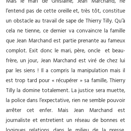
Mais le mari de Ghislaine, Jean Marchand, ne
l’entend pas de cette oreille et, très tôt, constitue
un obstacle au travail de sape de Thierry Tilly. Qu’à
cela ne tienne, ce dernier va convaincre la famille
que Jean Marchand est partie prenante au fameux
complot. Exit donc le mari, père, oncle et beau-
frère, un jour, Jean Marchand est viré de chez lui
par les siens ! Il a compris la manipulation mais il
est trop tard pour « récupérer » sa famille, Thierry
Tilly la domine totalement. La justice sera muette,
la police dans l’expectative, rien ne semble pouvoir
arrêter cet enfer. Mais Jean Marchand est
journaliste et entretient un réseau de bonnes et
logiques relations dans le milieu de la presse.