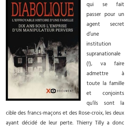
qui se fait
passer pour un
agent secret
d’une
institution
supranationale
(!), va faire
admettre à
toute la famille
et conjoints
qu’ils sont la
cible des francs-maçons et des Rose-croix, les deux
ayant décidé de leur perte. Thierry Tilly a donc