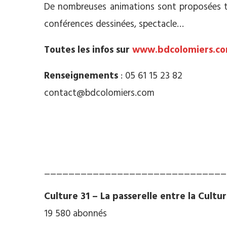
De nombreuses animations sont proposées tou
conférences dessinées, spectacle…
Toutes les infos sur
www.bdcolomiers.c
Renseignements
: 05 61 15 23 82
contact@bdcolomiers.com
______________________________
Culture 31 – La passerelle entre la Cultu
19 580 abonnés