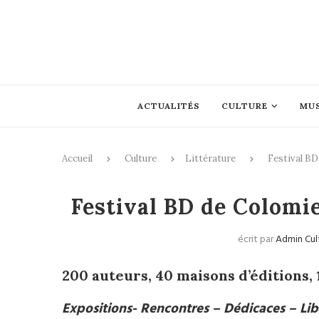
ACTUALITÉS
CULTURE
MU
Accueil
Culture
Littérature
Festival B
Festival BD de Colomi
écrit par
Admin Cul
200 auteurs, 40 maisons d’éditions, 
Expositions- Rencontres – Dédicaces – Lib