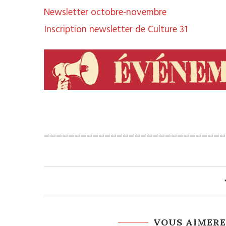
Newsletter octobre-novembre
Inscription newsletter de Culture 31
______________________________
VOUS AIMERE