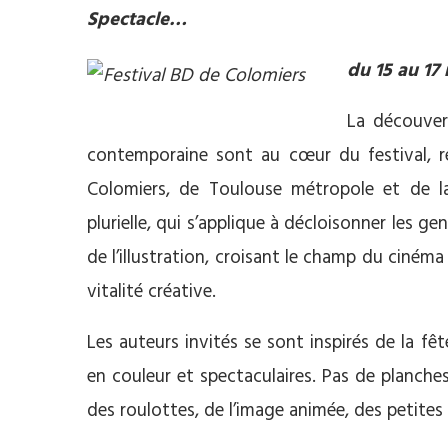
Spectacle…
du 15 au 17
La découver
contemporaine sont au cœur du festival, re
Colomiers, de Toulouse métropole et de l
plurielle, qui s’applique à décloisonner les ge
de l’illustration, croisant le champ du ciném
vitalité créative.
Les auteurs invités se sont inspirés de la f
en couleur et spectaculaires. Pas de planch
des roulottes, de l’image animée, des petites 