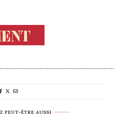
_____________________________________
Z PEUT-ÊTRE AUSSI