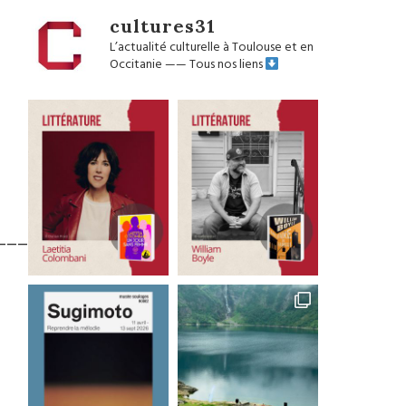
cultures31
L’actualité culturelle à Toulouse et en
Occitanie
——
Tous nos liens
______________