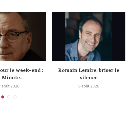
pour le week-end :
Romain Lemire, briser le
U
 Minute...
silence
7 août 2026
6 août 2026