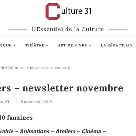
L'Essentiel de la Culture
SIQUE
THÉÂTRE
ART DE VIVRE
LA RÉDACTION
D de Colomiers – newsletter novembre
Littérature
ers – newsletter novembre
ture31
5 novembre 2013
10 fanzines
rairie – Animations – Ateliers – Cinéma –