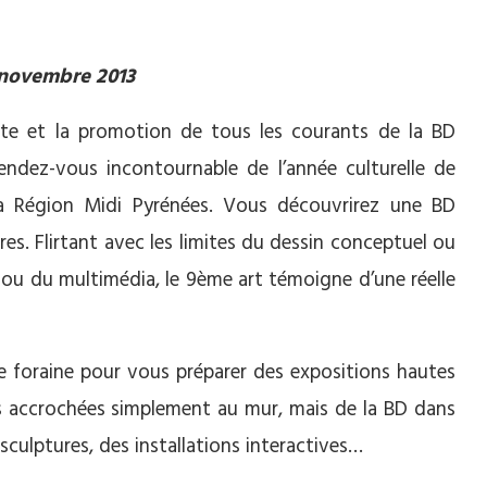
 novembre 2013
te et la promotion de tous les courants de la BD
ndez-vous incontournable de l’année culturelle de
a Région Midi Pyrénées. Vous découvrirez une BD
nres. Flirtant avec les limites du dessin conceptuel ou
a ou du multimédia, le 9ème art témoigne d’une réelle
ête foraine pour vous préparer des expositions hautes
es accrochées simplement au mur, mais de la BD dans
sculptures, des installations interactives…