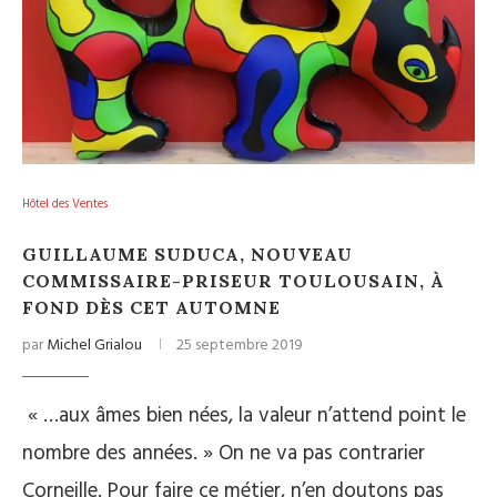
Hôtel des Ventes
GUILLAUME SUDUCA, NOUVEAU
COMMISSAIRE-PRISEUR TOULOUSAIN, À
FOND DÈS CET AUTOMNE
par
Michel Grialou
25 septembre 2019
« …aux âmes bien nées, la valeur n’attend point le
nombre des années. » On ne va pas contrarier
Corneille. Pour faire ce métier, n’en doutons pas