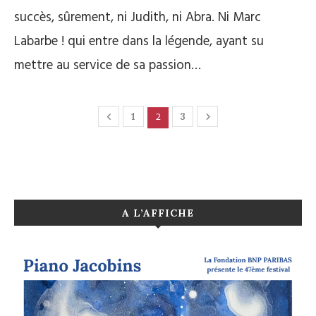
succès, sûrement, ni Judith, ni Abra. Ni Marc
Labarbe ! qui entre dans la légende, ayant su
mettre au service de sa passion…
2
1
3
A L’AFFICHE