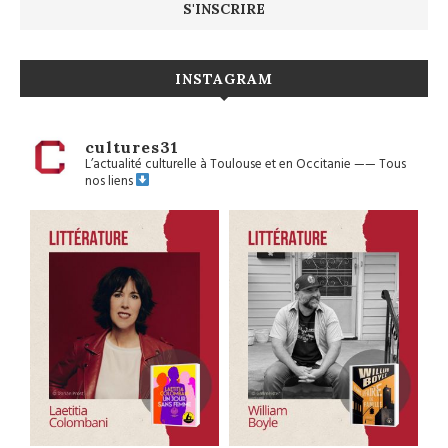
INSTAGRAM
cultures31
L’actualité culturelle à Toulouse et en Occitanie
——
Tous
nos liens