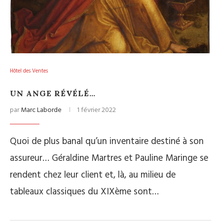
Hôtel des Ventes
UN ANGE RÉVÉLÉ…
par
Marc Laborde
1 février 2022
Quoi de plus banal qu’un inventaire destiné à son
assureur… Géraldine Martres et Pauline Maringe se
rendent chez leur client et, là, au milieu de
tableaux classiques du XIXème sont…