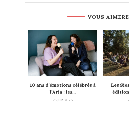
VOUS AIMERE
10 ans d’émotions célébrés à
Les Sie
l’Aria : les...
édition
25
25 juin 2026