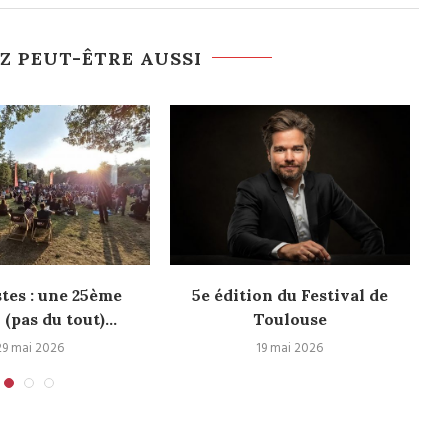
Z PEUT-ÊTRE AUSSI
stes : une 25ème
5e édition du Festival de
H
 (pas du tout)...
Toulouse
29 mai 2026
19 mai 2026