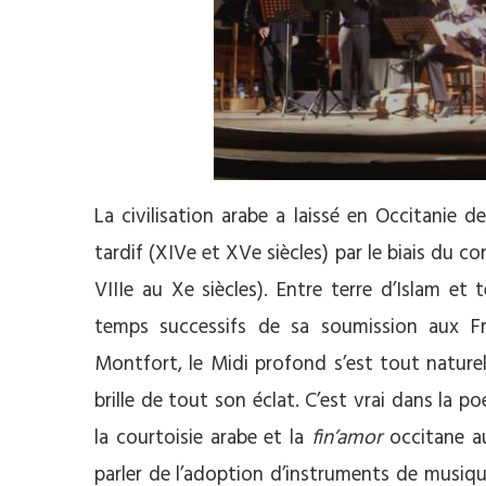
La civilisation arabe a laissé en Occitani
tardif (XIVe et XVe siècles) par le biais du
VIIIe au Xe siècles). Entre terre d’Islam et 
temps successifs de sa soumission aux Fr
Montfort, le Midi profond s’est tout naturel
brille de tout son éclat. C’est vrai dans la p
la courtoisie arabe et la
fin’amor
occitane au
parler de l’adoption d’instruments de musi