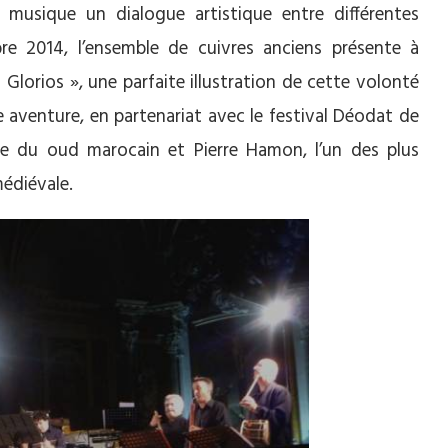
a musique un dialogue artistique entre différentes
re 2014, l’ensemble de cuivres anciens présente à
s Glorios
», une parfaite illustration de cette volonté
e aventure, en partenariat avec le festival Déodat de
tre du oud marocain et Pierre Hamon, l’un des plus
médiévale.