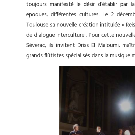
toujours manifesté le désir d’établir par l
époques, différentes cultures. Le 2 décemb
Toulouse sa nouvelle création intitulée « Rei
de dialogue interculturel. Pour cette nouvell
Séverac, ils invitent Driss El Maloumi, maî
grands flûtistes spécialisés dans la musique 