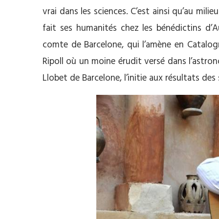
vrai dans les sciences. C’est ainsi qu’au milie
fait ses humanités chez les bénédictins d’Au
comte de Barcelone, qui l’amène en Catalogn
Ripoll où un moine érudit versé dans l’astron
Llobet de Barcelone, l’initie aux résultats de