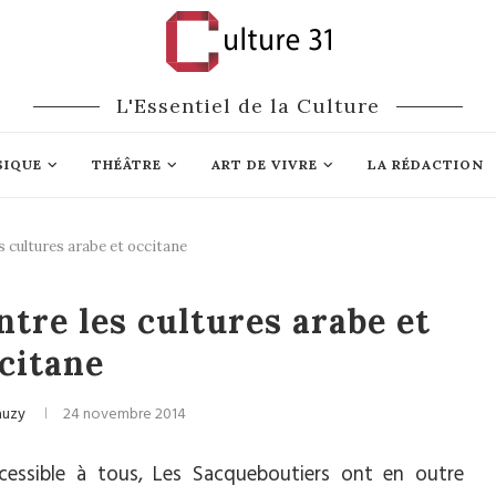
L'Essentiel de la Culture
SIQUE
THÉÂTRE
ART DE VIVRE
LA RÉDACTION
s cultures arabe et occitane
Musique
tre les cultures arabe et
citane
auzy
24 novembre 2014
cessible à tous, Les Sacqueboutiers ont en outre