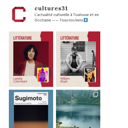
cultures31
L’actualité culturelle à Toulouse et en
Occitanie
——
Tous nos liens