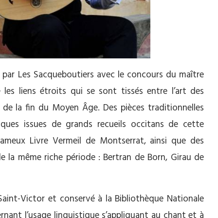
 par Les Sacqueboutiers avec le concours du maître
es liens étroits qui se sont tissés entre l’art des
s de la fin du Moyen Âge. Des pièces traditionnelles
iques issues de grands recueils occitans de cette
ameux Livre Vermeil de Montserrat, ainsi que des
e la même riche période : Bertran de Born, Girau de
aint-Victor et conservé à la Bibliothèque Nationale
rnant l’usage linguistique s’appliquant au chant et à