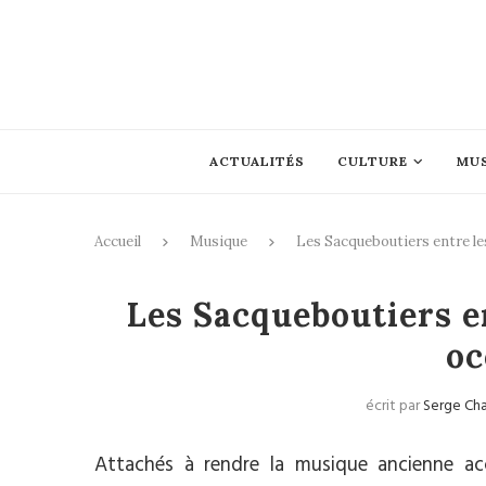
ACTUALITÉS
CULTURE
MU
Accueil
Musique
Les Sacqueboutiers entre le
Les Sacqueboutiers en
oc
écrit par
Serge Ch
Attachés à rendre la musique ancienne ac