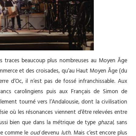
e des traces beaucoup plus nombreuses au Moyen Âge
 commerce et des croisades, qu’au Haut Moyen Âge (du
terre d’Oc, il n’est pas de fossé infranchissable. Aux
ancs carolingiens puis aux Français de Simon de
lement tourné vers l’Andalousie, dont la civilisation
oésie où les résonances viennent d’être relevées entre
ssi bien que dans la métrique de type
ghazal
, sans
que comme le
oud
devenu
luth
. Mais c’est encore plus