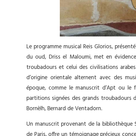
Le programme musical Reis Glorios, présenté
du oud, Driss el Maloumi, met en évidence l
troubadours et celui des civilisations arabe
d’origine orientale alternent avec des mus
époque, comme le manuscrit d’Apt ou le f
partitions signées des grands troubadours d
Bornèlh, Bernard de Ventadorn.
Un manuscrit provenant de la bibliothèque S
de Paris, offre un témoignage précieux conce