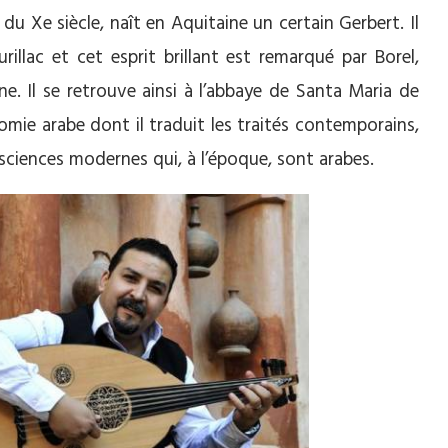
u du Xe siècle, naît en Aquitaine un certain Gerbert. Il
rillac et cet esprit brillant est remarqué par Borel,
e. Il se retrouve ainsi à l’abbaye de Santa Maria de
omie arabe dont il traduit les traités contemporains,
s sciences modernes qui, à l’époque, sont arabes.