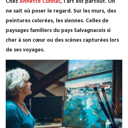
Chez
Annette Cunnac
, l’art est partout. On
ne sait où poser le regard. Sur les murs, des
peintures colorées, les siennes. Celles de
paysages familiers du pays Salvagnacois si
cher à son cœur ou des scènes capturées lors
de ses voyages.