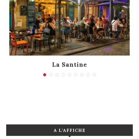
La Santine
A L’AFFICHE