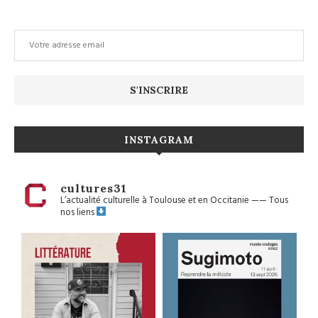
INSTAGRAM
cultures31
L’actualité culturelle à Toulouse et en Occitanie
——
Tous
nos liens