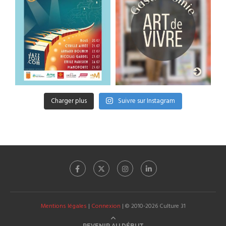
Charger plus
Suivre sur Instagram
Mentions légales
|
Connexion
| © 2010-2026 Culture 31