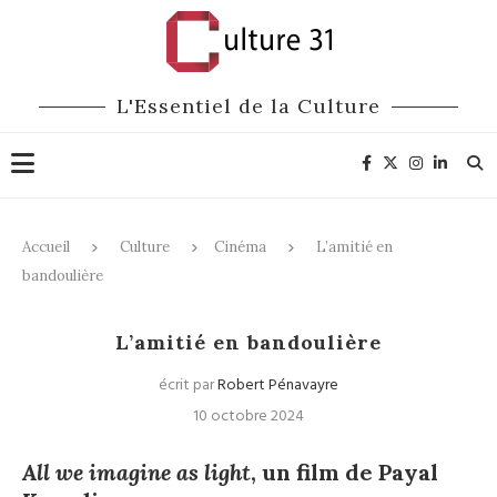
L'Essentiel de la Culture
Accueil
Culture
Cinéma
L’amitié en
bandoulière
Cinéma
L’amitié en bandoulière
écrit par
Robert Pénavayre
10 octobre 2024
All we imagine as light
, un film de Payal