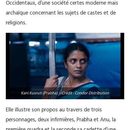
Occidentaux, d’une société certes moderne mais
archaïque concernant les sujets de castes et de
religions.
Kani Kusruti (Prabha) – Crédit : Condor Distribution
Elle illustre son propos au travers de trois
personnages, deux infirmières, Prabha et Anu, la
première quadra et la seconde sa cadette d’une