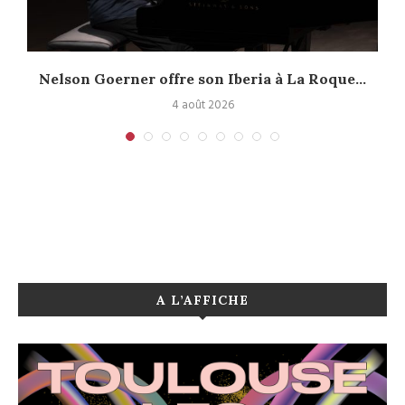
Nelson Goerner offre son Iberia à La Roque...
4 août 2026
A L’AFFICHE