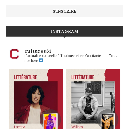
INSTAGRAM
cultures31
L’actualité culturelle à Toulouse et en Occitanie
——
Tous
nos liens