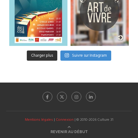
Charger plus
Suivre sur Instagram
Mentions légales
|
Connexion
| © 2010-2026 Culture 31
REVENIR AU DÉBUT