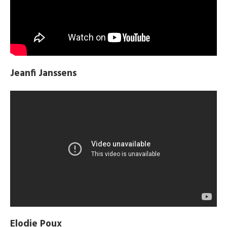
Jeanfi Janssens
Elodie Poux