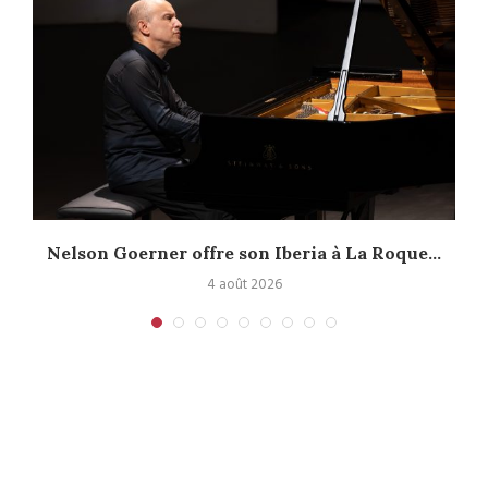
.
Nelson Goerner offre son Iberia à La Roque...
4 août 2026