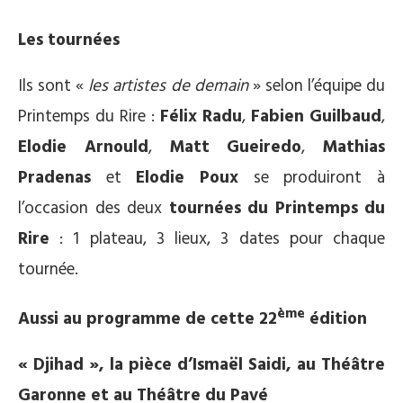
Les tournées
Ils sont «
les artistes de demain
» selon l’équipe du
Printemps du Rire :
Félix Radu
,
Fabien Guilbaud
,
Elodie Arnould
,
Matt Gueiredo
,
Mathias
Pradenas
et
Elodie Poux
se produiront à
l’occasion des deux
tournées du Printemps du
Rire
: 1 plateau, 3 lieux, 3 dates pour chaque
tournée.
ème
Aussi au programme de cette 22
édition
« Djihad », la pièce d’Ismaël Saidi, au Théâtre
Garonne et au Théâtre du Pavé