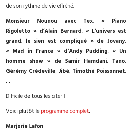
de son rythme de vie effréné.
Monsieur Nounou avec Tex
,
« Piano
Rigoletto » d’Alain Bernard
,
« L’univers est
grand
,
le sien est compliqué » de Jovany
,
« Mad in France » d’Andy Pudding
,
« Un
homme show » de Samir Hamdani
,
Tano
,
Gérémy Crédeville
,
Jibé
,
Timothé Poissonnet
,
…
Difficile de tous les citer !
Voici plutôt le
programme complet
.
Marjorie Lafon