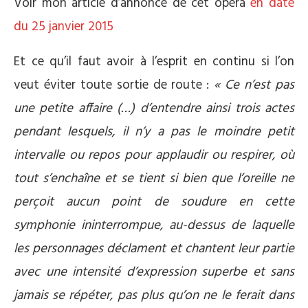
Voir mon article d’annonce de cet opéra
en date
du 25 janvier 2015
Et ce qu’il faut avoir à l’esprit en continu si l’on
veut éviter toute sortie de route :
« Ce n’est pas
une petite affaire (…) d’entendre ainsi trois actes
pendant lesquels, il n’y a pas le moindre petit
intervalle ou repos pour applaudir ou respirer, où
tout s’enchaîne et se tient si bien que l’oreille ne
perçoit aucun point de soudure en cette
symphonie ininterrompue, au-dessus de laquelle
les personnages déclament et chantent leur partie
avec une intensité d’expression superbe et sans
jamais se répéter, pas plus qu’on ne le ferait dans