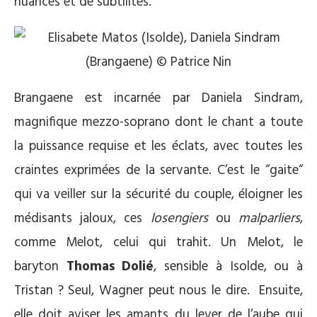
nuances et de subtilités.
Brangaene est incarnée par Daniela Sindram,
magnifique mezzo-soprano dont le chant a toute
la puissance requise et les éclats, avec toutes les
craintes exprimées de la servante. C’est le “gaite“
qui va veiller sur la sécurité du couple, éloigner les
médisants jaloux, ces
losengiers
ou
malparliers
,
comme Melot, celui qui trahit. Un Melot, le
baryton
Thomas Dolié
, sensible à Isolde, ou à
Tristan ? Seul, Wagner peut nous le dire. Ensuite,
elle doit aviser les amants du lever de l’aube qui