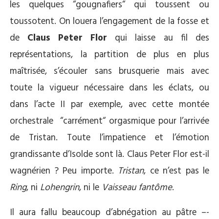
les quelques “gougnafiers“ qui toussent ou
toussotent. On louera l’engagement de la fosse et
de
Claus Peter Flor
qui laisse au fil des
représentations, la partition de plus en plus
maîtrisée, s’écouler sans brusquerie mais avec
toute la vigueur nécessaire dans les éclats, ou
dans l’acte II par exemple, avec cette montée
orchestrale “carrément“ orgasmique pour l’arrivée
de Tristan. Toute l’impatience et l’émotion
grandissante d’Isolde sont là. Claus Peter Flor est-il
wagnérien ? Peu importe.
Tristan
, ce n’est pas le
Ring
, ni
Lohengrin
, ni le
Vaisseau fantôme
.
Il aura fallu beaucoup d’abnégation au pâtre –-