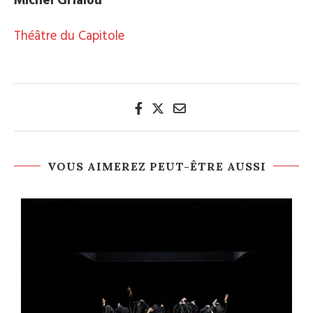
Michel Grialou
Théâtre du Capitole
VOUS AIMEREZ PEUT-ÊTRE AUSSI