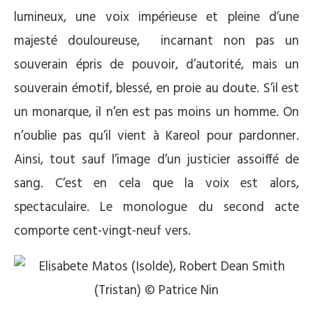
lumineux, une voix impérieuse et pleine d’une
majesté douloureuse, incarnant non pas un
souverain épris de pouvoir, d’autorité, mais un
souverain émotif, blessé, en proie au doute. S’il est
un monarque, il n’en est pas moins un homme. On
n’oublie pas qu’il vient à Kareol pour pardonner.
Ainsi, tout sauf l’image d’un justicier assoiffé de
sang. C’est en cela que la voix est alors,
spectaculaire. Le monologue du second acte
comporte cent-vingt-neuf vers.