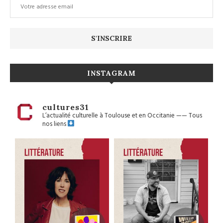
INSTAGRAM
cultures31
L’actualité culturelle à Toulouse et en Occitanie
——
Tous
nos liens