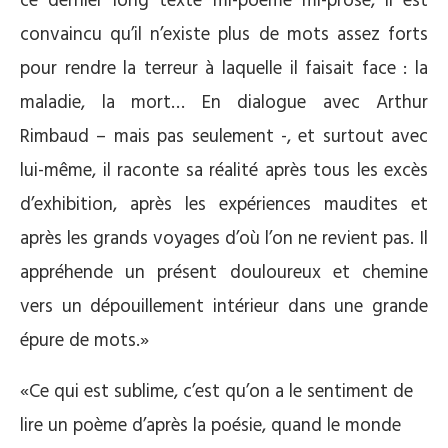
ce dernier long texte mi-poème mi-prose, il est
convaincu qu’il n’existe plus de mots assez forts
pour rendre la terreur à laquelle il faisait face : la
maladie, la mort… En dialogue avec Arthur
Rimbaud – mais pas seulement -, et surtout avec
lui-même, il raconte sa réalité après tous les excès
d’exhibition, après les expériences maudites et
après les grands voyages d’où l’on ne revient pas. Il
appréhende un présent douloureux et chemine
vers un dépouillement intérieur dans une grande
épure de mots.»
«Ce qui est sublime, c’est qu’on a le sentiment de
lire un poème d’après la poésie, quand le monde