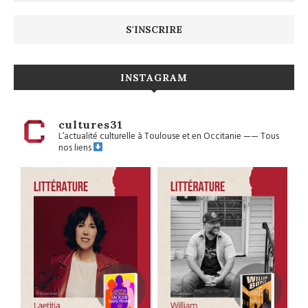
INSTAGRAM
cultures31
L’actualité culturelle à Toulouse et en Occitanie
——
Tous
nos liens