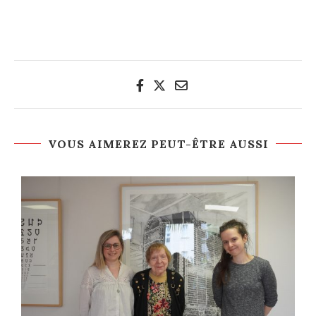
VOUS AIMEREZ PEUT-ÊTRE AUSSI