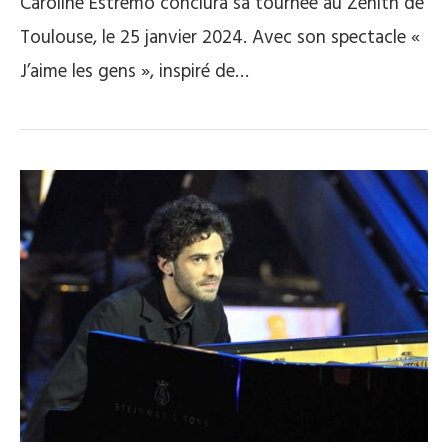
Caroline Estremo conclura sa tournée au Zénith de
Toulouse, le 25 janvier 2024. Avec son spectacle «
J’aime les gens », inspiré de…