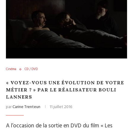
Cinéma
CD / DVD
« VOYEZ-VOUS UNE ÉVOLUTION DE VOTRE
MÉTIER ? » PAR LE RÉALISATEUR BOULI
LANNERS
par
Carine Trenteun
11 juillet 2016
A l’occasion de la sortie en DVD du film « Les