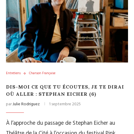
Entretiens
Chanson Française
DIS-MOI CE QUE TU ÉCOUTES, JE TE DIRAI
OÙ ALLER : STEPHAN EICHER (6)
par
Julie Rodriguez
1 septembre 2025
À l’approche du passage de Stephan Eicher au
Théâtre de la Cité à l’occasion du festival Pink