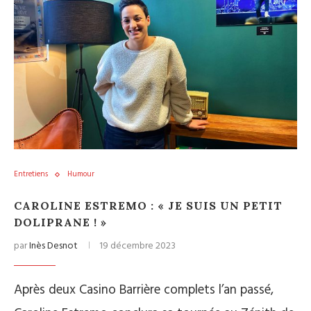
Entretiens
Humour
CAROLINE ESTREMO : « JE SUIS UN PETIT
DOLIPRANE ! »
par
Inès Desnot
19 décembre 2023
Après deux Casino Barrière complets l’an passé,