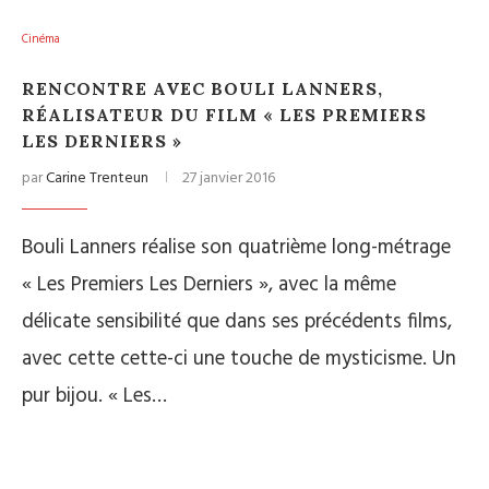
Cinéma
RENCONTRE AVEC BOULI LANNERS,
RÉALISATEUR DU FILM « LES PREMIERS
LES DERNIERS »
par
Carine Trenteun
27 janvier 2016
Bouli Lanners réalise son quatrième long-métrage
« Les Premiers Les Derniers », avec la même
délicate sensibilité que dans ses précédents films,
avec cette cette-ci une touche de mysticisme. Un
pur bijou. « Les…