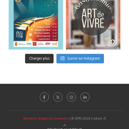
Charger plus
Suivre sur Instagram
Mentions légales
|
Connexion
| © 2010-2026 Culture 31