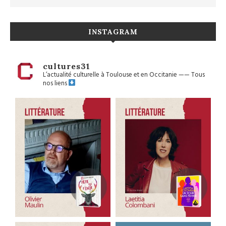
INSTAGRAM
cultures31
L’actualité culturelle à Toulouse et en Occitanie
——
Tous
nos liens