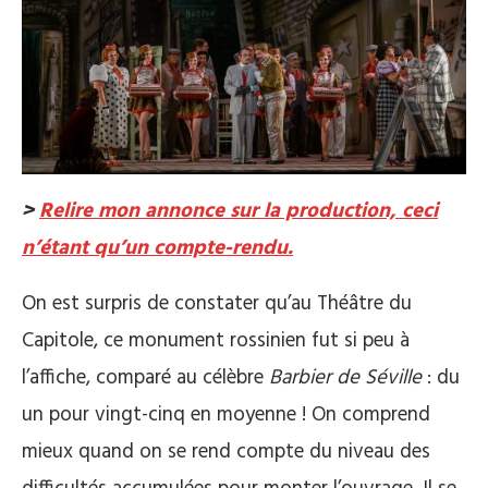
>
Relire mon annonce sur la production, ceci
n’étant qu’un compte-rendu.
On est surpris de constater qu’au Théâtre du
Capitole, ce monument rossinien fut si peu à
l’affiche, comparé au célèbre
Barbier de Séville
: du
un pour vingt-cinq en moyenne ! On comprend
mieux quand on se rend compte du niveau des