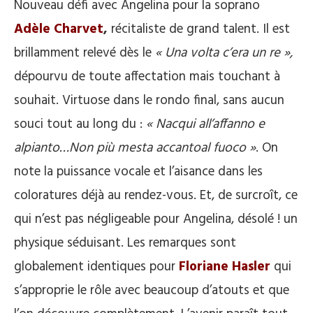
Nouveau défi avec Angelina pour la soprano
Adèle Charvet
,
récitaliste de grand talent. Il est
brillamment relevé dès le
« Una volta c’era un re »,
dépourvu de toute affectation mais touchant à
souhait. Virtuose dans le rondo final, sans aucun
souci tout au long du :
« Nacqui all’affanno e
alpianto…Non più mesta accantoal fuoco »
. On
note la puissance vocale et l’aisance dans les
coloratures déjà au rendez-vous. Et, de surcroît, ce
qui n’est pas négligeable pour Angelina, désolé ! un
physique séduisant. Les remarques sont
globalement identiques pour
Floriane Hasler
qui
s’approprie le rôle avec beaucoup d’atouts et que