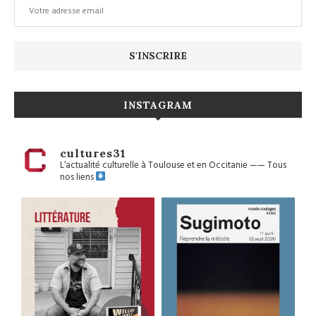
INSTAGRAM
cultures31
L’actualité culturelle à Toulouse et en Occitanie
——
Tous
nos liens