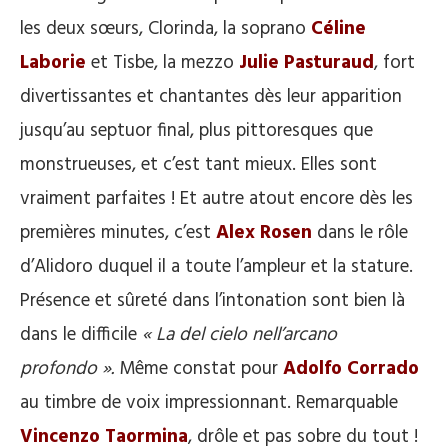
les deux sœurs, Clorinda, la soprano
Céline
Laborie
et Tisbe, la mezzo
Julie Pasturaud
, fort
divertissantes et chantantes dès leur apparition
jusqu’au septuor final, plus pittoresques que
monstrueuses, et c’est tant mieux. Elles sont
vraiment parfaites ! Et autre atout encore dès les
premières minutes, c’est
Alex Rosen
dans le rôle
d’Alidoro duquel il a toute l’ampleur et la stature.
Présence et sûreté dans l’intonation sont bien là
dans le difficile
« La del cielo nell’arcano
profondo ».
Même constat pour
Adolfo Corrado
au timbre de voix impressionnant. Remarquable
Vincenzo Taormina
, drôle et pas sobre du tout !