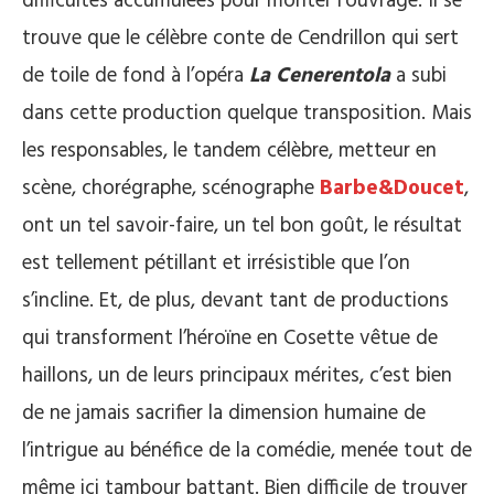
difficultés accumulées pour monter l’ouvrage. Il se
trouve que le célèbre conte de Cendrillon qui sert
de toile de fond à l’opéra
La Cenerentola
a subi
dans cette production quelque transposition. Mais
les responsables, le tandem célèbre, metteur en
scène, chorégraphe, scénographe
Barbe&Doucet
,
ont un tel savoir-faire, un tel bon goût, le résultat
est tellement pétillant et irrésistible que l’on
s’incline. Et, de plus, devant tant de productions
qui transforment l’héroïne en Cosette vêtue de
haillons, un de leurs principaux mérites, c’est bien
de ne jamais sacrifier la dimension humaine de
l’intrigue au bénéfice de la comédie, menée tout de
même ici tambour battant. Bien difficile de trouver