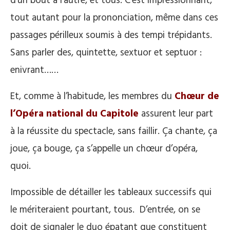
d’un bout à l’autre, et tous. C’est impressionnant,
tout autant pour la prononciation, même dans ces
passages périlleux soumis à des tempi trépidants.
Sans parler des, quintette, sextuor et septuor :
enivrant……
Et, comme à l’habitude, les membres du
Chœur de
l’Opéra national du Capitole
assurent leur part
à la réussite du spectacle, sans faillir. Ça chante, ça
joue, ça bouge, ça s’appelle un chœur d’opéra,
quoi.
Impossible de détailler les tableaux successifs qui
le mériteraient pourtant, tous. D’entrée, on se
doit de signaler le duo épatant que constituent