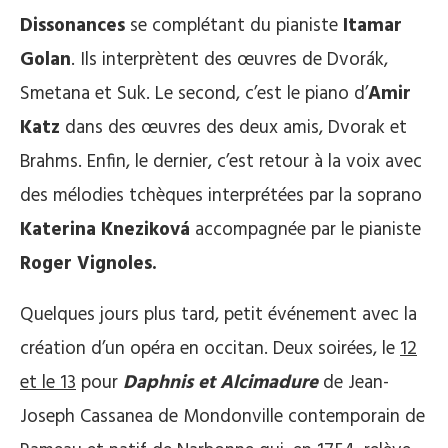
Dissonances
se complétant du pianiste
Itamar
Golan
. Ils interprètent des œuvres de Dvorák,
Smetana et Suk. Le second, c’est le piano d’
Amir
Katz
dans des œuvres des deux amis, Dvorak et
Brahms. Enfin, le dernier, c’est retour à la voix avec
des mélodies tchèques interprétées par la soprano
Katerina Kneziková
accompagnée par le pianiste
Roger Vignoles.
Quelques jours plus tard, petit événement avec la
création d’un opéra en occitan. Deux soirées, le
12
et le 13
pour
Daphnis et Alcimadure
de Jean-
Joseph Cassanea de Mondonville contemporain de