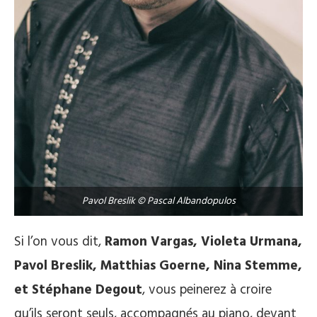
Pavol Breslik © Pascal Albandopulos
Si l’on vous dit,
Ramon Vargas, Violeta Urmana,
Pavol Breslik, Matthias Goerne, Nina Stemme,
et Stéphane Degout
, vous peinerez à croire
qu’ils seront seuls, accompagnés au piano, devant