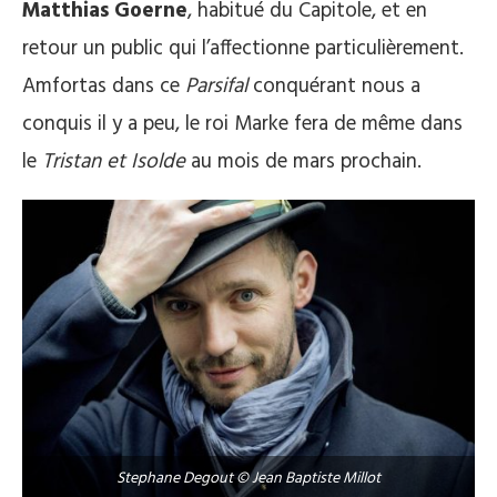
Matthias Goerne
, habitué du Capitole, et en
retour un public qui l’affectionne particulièrement.
Amfortas dans ce
Parsifal
conquérant nous a
conquis il y a peu, le roi Marke fera de même dans
le
Tristan et Isolde
au mois de mars prochain.
Stephane Degout © Jean Baptiste Millot