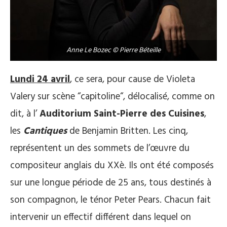
Anne Le Bozec © Pierre Béteille
Lundi 24 avril
, ce sera, pour cause de Violeta
Valery sur scène “capitoline“, délocalisé, comme on
dit, à l’
Auditorium Saint-Pierre des Cuisines
,
les
Cantiques
de Benjamin Britten. Les cinq,
représentent un des sommets de l’œuvre du
compositeur anglais du XXè. Ils ont été composés
sur une longue période de 25 ans, tous destinés à
son compagnon, le ténor Peter Pears. Chacun fait
intervenir un effectif différent dans lequel on