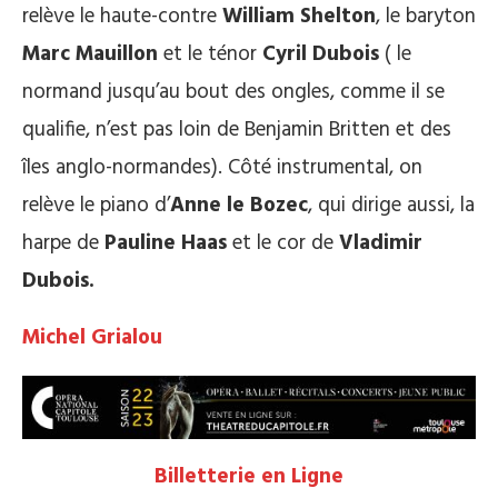
relève le haute-contre
William Shelton
, le baryton
Marc Mauillon
et le ténor
Cyril Dubois
( le
normand jusqu’au bout des ongles, comme il se
qualifie, n’est pas loin de Benjamin Britten et des
îles anglo-normandes). Côté instrumental, on
relève le piano d’
Anne le Bozec
, qui dirige aussi, la
harpe de
Pauline Haas
et le cor de
Vladimir
Dubois.
Michel Grialou
Billetterie en Ligne