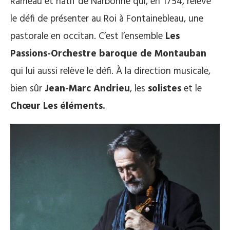
Rameau et natif de Narbonne qui, en 1754, relève
le défi de présenter au Roi à Fontainebleau, une
pastorale en occitan. C’est l’ensemble
Les
Passions-Orchestre baroque de Montauban
qui lui aussi relève le défi. À la direction musicale,
bien sûr
Jean-Marc Andrieu
, les
solistes
et le
Chœur Les éléments.