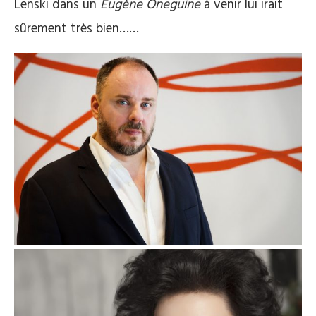
Lenski dans un
Eugène Oneguine
à venir lui irait
sûrement très bien……