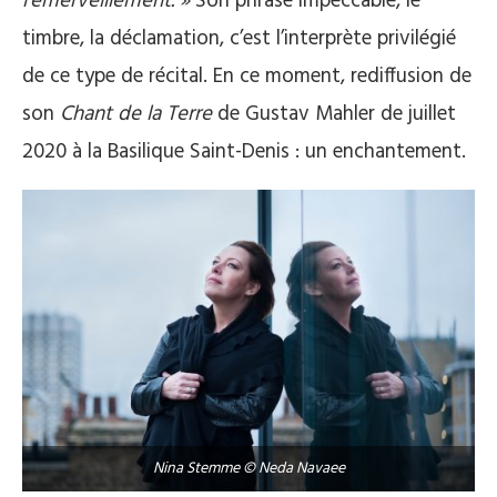
l’émerveillement. »
Son phrasé impeccable, le
timbre, la déclamation, c’est l’interprète privilégié
de ce type de récital. En ce moment, rediffusion de
son
Chant de la Terre
de Gustav Mahler de juillet
2020 à la Basilique Saint-Denis : un enchantement.
Nina Stemme © Neda Navaee