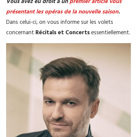
Vous avez eu droit à un
premier article vous
présentant les opéras de la nouvelle saison
.
Dans celui-ci, on vous informe sur les volets
concernant
Récitals et Concerts
essentiellement.