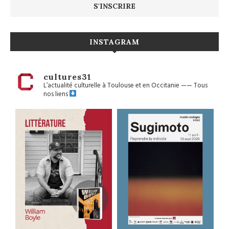
INSTAGRAM
cultures31
L’actualité culturelle à Toulouse et en Occitanie
——
Tous
nos liens