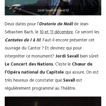
Jordi Savall © David IG
Deux dates pour l’
Oratorio de Noël
de Jean-
Sébastien Bach, le
10 et 11 décembre
. Ce seront les
Cantates de I à III
. Faut-il encore présenter cet
ouvrage du Cantor ? Et devinez qui pour
interpréter ce monument?
Jordi Savall
bien sûret
Le Concert des Nations
. C’este le
Chœur de
l’Opéra national du Capitole
qui assure. On est
très heureux de constater que
Savall
est
régulièrement programmé au Théâtre.