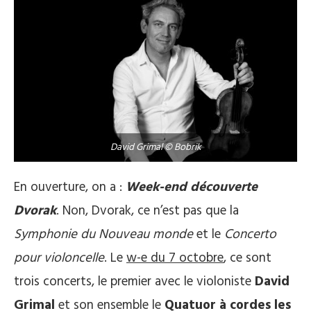
David Grimal © Bobrik
En ouverture, on a :
Week-end découverte
Dvorak
. Non, Dvorak, ce n’est pas que la
Symphonie du Nouveau monde
et le
Concerto
pour violoncelle
. Le
w-e du 7 octobre
, ce sont
trois concerts, le premier avec le violoniste
David
Grimal
et son ensemble le
Quatuor à cordes les