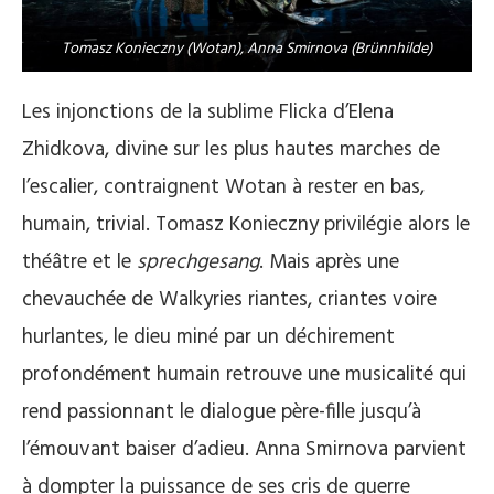
Tomasz Konieczny (Wotan), Anna Smirnova (Brünnhilde)
Les injonctions de la sublime Flicka d’Elena
Zhidkova, divine sur les plus hautes marches de
l’escalier, contraignent Wotan à rester en bas,
humain, trivial. Tomasz Konieczny privilégie alors le
théâtre et le
sprechgesang
. Mais après une
chevauchée de Walkyries riantes, criantes voire
hurlantes, le dieu miné par un déchirement
profondément humain retrouve une musicalité qui
rend passionnant le dialogue père-fille jusqu’à
l’émouvant baiser d’adieu. Anna Smirnova parvient
à dompter la puissance de ses cris de guerre