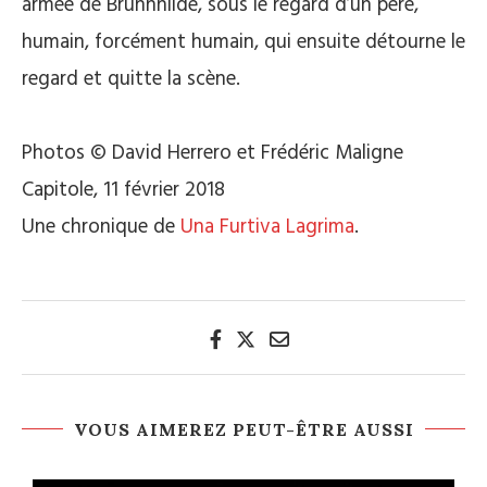
armée de Brünnhilde, sous le regard d’un père,
humain, forcément humain, qui ensuite détourne le
regard et quitte la scène.
Photos © David Herrero et Frédéric Maligne
Capitole, 11 février 2018
Une chronique de
Una Furtiva Lagrima
.
VOUS AIMEREZ PEUT-ÊTRE AUSSI