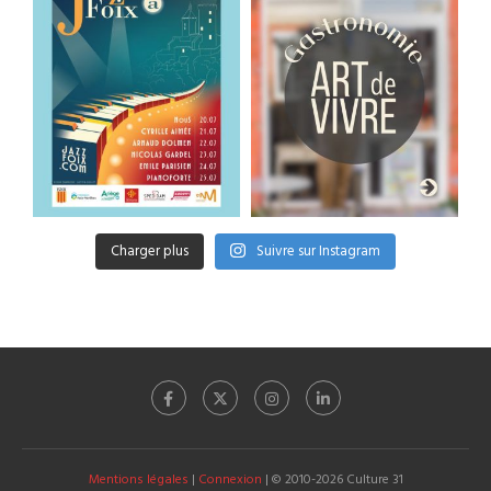
Charger plus
Suivre sur Instagram
Mentions légales
|
Connexion
| © 2010-2026 Culture 31