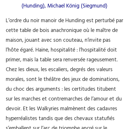
(Hunding), Michael König (Siegmund)
L’ordre du noir manoir de Hunding est perturbé par
cette table de bois anachronique où le maître de
maison, jouant avec son couteau, n’invite pas
l’hôte égaré. Haine, hospitalité : l’hospitalité doit
primer, mais la table sera renversée rageusement.
Chez les dieux, les escaliers, degrés des valeurs
morales, sont le théâtre des jeux de dominations,
du choc des arguments : les certitudes titubent
sur les marches et contremarches de l’amour et du
devoir. Et les Walkyries malmènent des cadavres
hyperréalistes tandis que des chevaux statufiés
s’emballent sur l’arc de triomphe ancré sur le