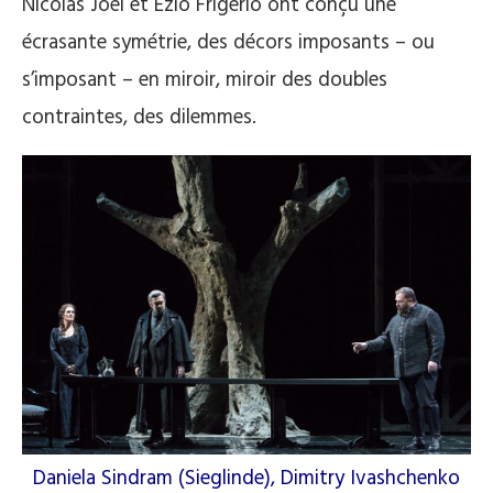
Nicolas Joël et Ezio Frigerio ont conçu une
écrasante symétrie, des décors imposants – ou
s’imposant – en miroir, miroir des doubles
contraintes, des dilemmes.
Daniela Sindram (Sieglinde), Dimitry Ivashchenko