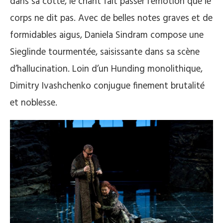
dans sa cotte, le chant fait passer l’émotion que le
corps ne dit pas. Avec de belles notes graves et de
formidables aigus, Daniela Sindram compose une
Sieglinde tourmentée, saisissante dans sa scène
d’hallucination. Loin d’un Hunding monolithique,
Dimitry Ivashchenko conjugue finement brutalité
et noblesse.