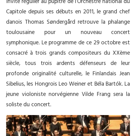
Invité régulier au pupitre de l’Orchestre national du
Capitole depuis ses débuts en 2011, le grand chef
danois Thomas Søndergård retrouve la phalange
toulousaine pour un nouveau concert
symphonique. Le programme de ce 29 octobre est
consacré à trois grands compositeurs du XXème
siècle, tous trois ardents défenseurs de leur
profonde originalité culturelle, le Finlandais Jean
Sibelius, les Hongrois Leo Weiner et Béla Bartók. La
jeune violoniste norvégienne Vilde Frang sera la
soliste du concert.