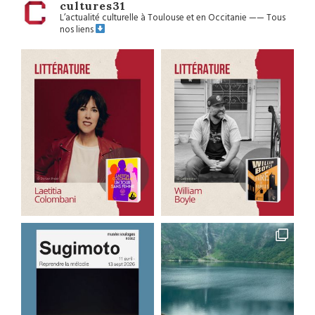
cultures31
L’actualité culturelle à Toulouse et en Occitanie
——
Tous
nos liens