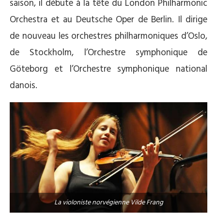
saison, il débute à la tête du London Philharmonic
Orchestra et au Deutsche Oper de Berlin. Il dirige
de nouveau les orchestres philharmoniques d’Oslo,
de Stockholm, l’Orchestre symphonique de
Göteborg et l’Orchestre symphonique national
danois.
La violoniste norvégienne Vilde Frang