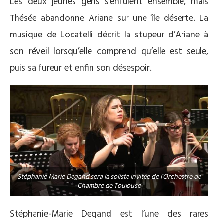
Les deux jeunes gens s’enfuient ensemble, mais
Thésée abandonne Ariane sur une île déserte. La
musique de Locatelli décrit la stupeur d’Ariane à
son réveil lorsqu’elle comprend qu’elle est seule,
puis sa fureur et enfin son désespoir.
Stéphanie Marie Degand sera la soliste invitée de l’Orchestre de
Chambre de Toulouse
Stéphanie-Marie Degand est l’une des rares