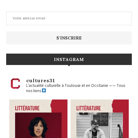
INSTAGRAM
cultures31
L’actualité culturelle à Toulouse et en Occitanie
——
Tous
nos liens