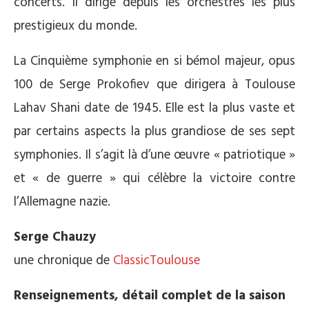
concerts. Il dirige depuis les orchestres les plus
prestigieux du monde.
La Cinquième symphonie en si bémol majeur, opus
100 de Serge Prokofiev que dirigera à Toulouse
Lahav Shani date de 1945. Elle est la plus vaste et
par certains aspects la plus grandiose de ses sept
symphonies. Il s’agit là d’une œuvre « patriotique »
et « de guerre » qui célèbre la victoire contre
l’Allemagne nazie.
Serge Chauzy
une chronique de
ClassicToulouse
Renseignements, détail complet de la saison