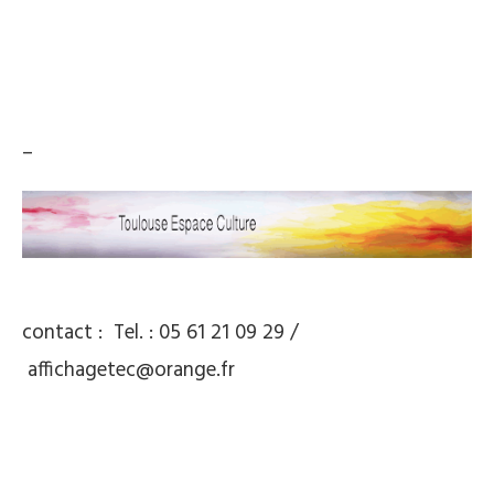
–
contact : Tel. : 05 61 21 09 29 /
affichagetec@orange.fr