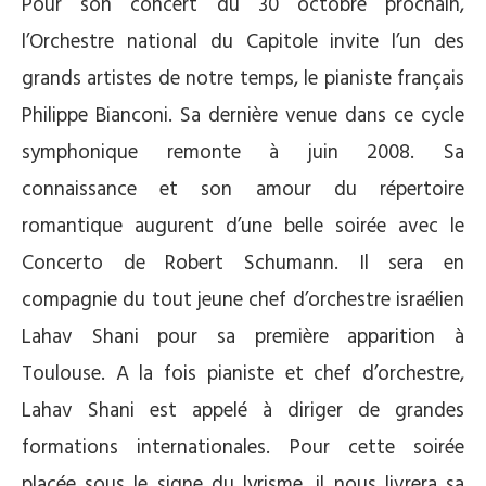
Pour son concert du 30 octobre prochain,
l’Orchestre national du Capitole invite l’un des
grands artistes de notre temps, le pianiste français
Philippe Bianconi. Sa dernière venue dans ce cycle
symphonique remonte à juin 2008. Sa
connaissance et son amour du répertoire
romantique augurent d’une belle soirée avec le
Concerto de Robert Schumann. Il sera en
compagnie du tout jeune chef d’orchestre israélien
Lahav Shani pour sa première apparition à
Toulouse. A la fois pianiste et chef d’orchestre,
Lahav Shani est appelé à diriger de grandes
formations internationales. Pour cette soirée
placée sous le signe du lyrisme, il nous livrera sa