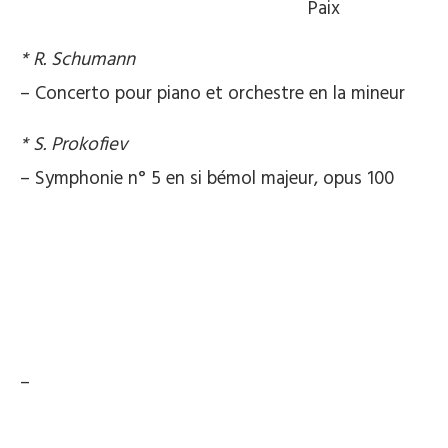
Paix
* R. Schumann
– Concerto pour piano et orchestre en la mineur
* S. Prokofiev
– Symphonie n° 5 en si bémol majeur, opus 100
–