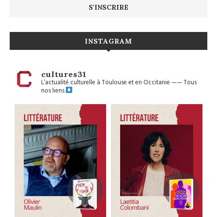
INSTAGRAM
cultures31
L’actualité culturelle à Toulouse et en Occitanie
——
Tous
nos liens