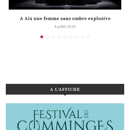
A Aix une femme sans ombre explosive
C
8 juillet 2026
A L’AFFICHE