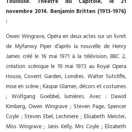
Toulouse. Théâtre du Capitole, le 21
novembre 2014. Benjamin Britten (1913-1976)
:
Owen Wingrave, Opéra en deux actes sur un livret
de Myfanwy Piper d’après la nouvelle de Henry
James créé le 16 mai 1971 à la télévision, BBC 2,
création scénique le 10 mai 1973 au Royal Opera
House, Covent Garden, Londres. Walter Sutcliffe,
mise en scène ; Kaspar Glarner, décors et costumes
; Wolfgang Goebbel, lumières. Avec : Dawid
Kimberg, Owen Wingrave ; Steven Page, Spencer
Coyle ; Steven Ebel, Lechmere ; Elisabeth Meister,
Miss Wingrave ; Janis Kelly, Mrs Coyle ; Elizabeth