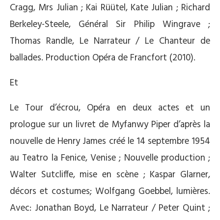
Cragg, Mrs Julian ; Kai Rüütel, Kate Julian ; Richard
Berkeley-Steele, Général Sir Philip Wingrave ;
Thomas Randle, Le Narrateur / Le Chanteur de
ballades. Production Opéra de Francfort (2010).
Et
Le Tour d’écrou, Opéra en deux actes et un
prologue sur un livret de Myfanwy Piper d’après la
nouvelle de Henry James créé le 14 septembre 1954
au Teatro la Fenice, Venise ; Nouvelle production ;
Walter Sutcliffe, mise en scène ; Kaspar Glarner,
décors et costumes; Wolfgang Goebbel, lumières.
Avec: Jonathan Boyd, Le Narrateur / Peter Quint ;