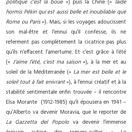
politique c’est la boue
») puis la Chine («
laide
hormis Pékin qui est aussi belle et inoubliable que
Rome ou Paris
»). Mais, si les voyages adoucissent
son mal-être et l’ennui qu’il confesse, ils ne
referment pas complètement la cicatrice pas plus
qu’ils n’effacent l’amertume. Et c’est grâce à l’été
(«
J’aime l’été, c’est ma saison
»), à la mer et au
soleil de la Méditerranée («
La mer est belle et le
soleil tout à fait enivrant
»), à l’ennui créatif et à la
stabilité sentimentale enfin trouvée – il rencontre
Elsa Morante (1912-1985) qu’il épousera en 1941 –
qu’Alberto va devenir Moravia, que le reporter de
La Gazzetta del Popolo
va devenir l’immense