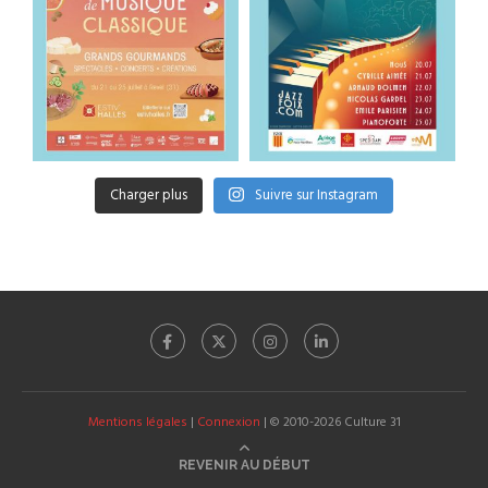
Charger plus
Suivre sur Instagram
Mentions légales
|
Connexion
| © 2010-2026 Culture 31
REVENIR AU DÉBUT