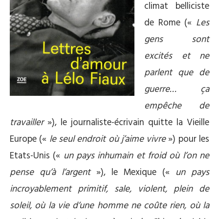
climat belliciste
de Rome («
Les
gens sont
excités et ne
parlent que de
guerre… ça
empêche de
travailler
»), le journaliste-écrivain quitte la Vieille
Europe («
le seul endroit où j’aime vivre
») pour les
Etats-Unis («
un pays inhumain et froid où l’on ne
pense qu’à l’argent
»), le Mexique («
un pays
incroyablement primitif, sale, violent, plein de
soleil, où la vie d’une homme ne coûte rien, où la