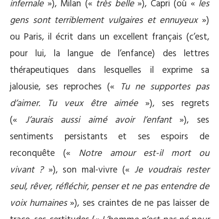
infernale
»), Milan («
très belle
»), Capri (où «
les
gens sont terriblement vulgaires et ennuyeux
»)
ou Paris, il écrit dans un excellent français (c’est,
pour lui, la langue de l’enfance) des lettres
thérapeutiques dans lesquelles il exprime sa
jalousie, ses reproches («
Tu ne supportes pas
d’aimer. Tu veux être aimée
»), ses regrets
(«
J’aurais aussi aimé avoir l’enfant
»), ses
sentiments persistants et ses espoirs de
reconquête («
Notre amour est-il mort ou
vivant ?
»), son mal-vivre («
Je voudrais rester
seul, rêver, réfléchir, penser et ne pas entendre de
voix humaines
»), ses craintes de ne pas laisser de