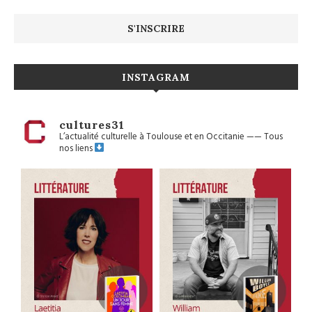
INSTAGRAM
cultures31
L’actualité culturelle à Toulouse et en Occitanie
——
Tous
nos liens